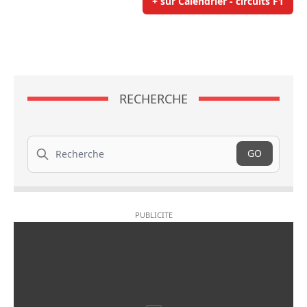
+ sur Calendrier - circuits F1
RECHERCHE
Recherche
GO