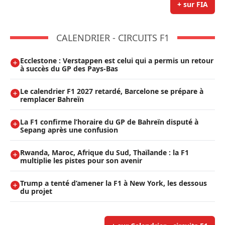
+ sur FIA
CALENDRIER - CIRCUITS F1
Ecclestone : Verstappen est celui qui a permis un retour
à succès du GP des Pays-Bas
Le calendrier F1 2027 retardé, Barcelone se prépare à
remplacer Bahreïn
La F1 confirme l’horaire du GP de Bahreïn disputé à
Sepang après une confusion
Rwanda, Maroc, Afrique du Sud, Thaïlande : la F1
multiplie les pistes pour son avenir
Trump a tenté d’amener la F1 à New York, les dessous
du projet