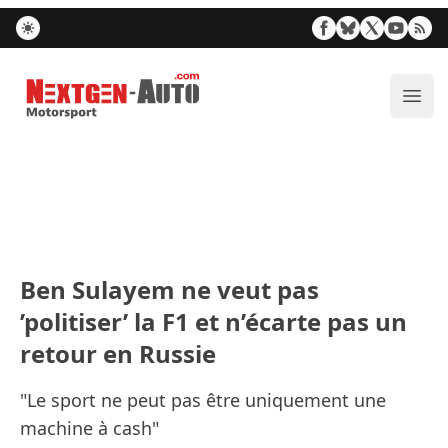
Nextgen-Auto.com
Ouvr
Ben Sulayem ne veut pas
’politiser’ la F1 et n’écarte pas un
retour en Russie
"Le sport ne peut pas être uniquement une
machine à cash"