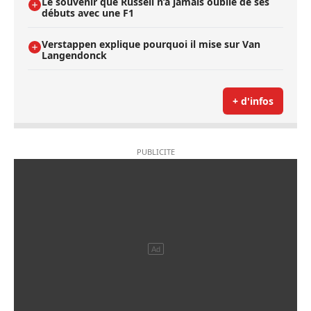
Le souvenir que Russell n’a jamais oublié de ses
débuts avec une F1
Verstappen explique pourquoi il mise sur Van
Langendonck
+ d'infos