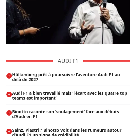
AUDI F1
Hülkenberg prêt à poursuivre l’aventure Audi F1 au-
delà de 2027
Audi F1 a bien travaillé mais ’l’écart avec les quatre top
teams est important’
Binotto raconte son ’soulagement’ face aux débuts
d’Audi en F1
Sainz, Piastri ? Binotto voit dans les rumeurs autour
d’Audi F1 un signe de crédibilité