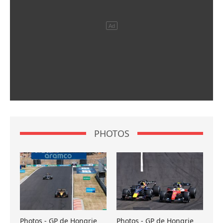
PHOTOS
Photos - GP de Hongrie
Photos - GP de Hongrie