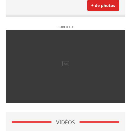
+ de photos
VIDÉOS