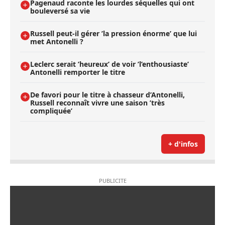
Pagenaud raconte les lourdes séquelles qui ont
bouleversé sa vie
Russell peut-il gérer ’la pression énorme’ que lui
met Antonelli ?
Leclerc serait ’heureux’ de voir ’l’enthousiaste’
Antonelli remporter le titre
De favori pour le titre à chasseur d’Antonelli,
Russell reconnaît vivre une saison ’très
compliquée’
+ d'infos