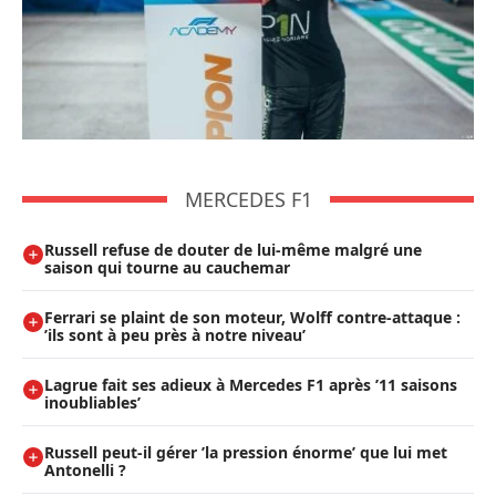
MERCEDES F1
Russell refuse de douter de lui-même malgré une
saison qui tourne au cauchemar
Ferrari se plaint de son moteur, Wolff contre-attaque :
’ils sont à peu près à notre niveau’
Lagrue fait ses adieux à Mercedes F1 après ’11 saisons
inoubliables’
Russell peut-il gérer ’la pression énorme’ que lui met
Antonelli ?