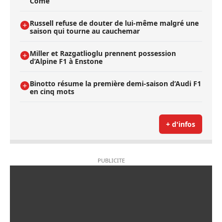
Côme
Russell refuse de douter de lui-même malgré une
saison qui tourne au cauchemar
Miller et Razgatlioglu prennent possession
d’Alpine F1 à Enstone
Binotto résume la première demi-saison d’Audi F1
en cinq mots
+ d'infos