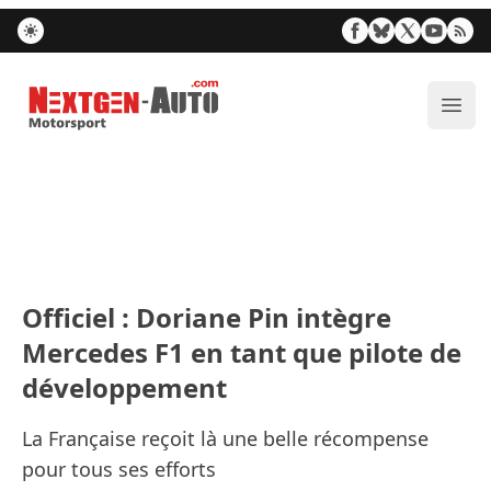
Nextgen-Auto.com
Ouvr
Officiel : Doriane Pin intègre
Mercedes F1 en tant que pilote de
développement
La Française reçoit là une belle récompense
pour tous ses efforts