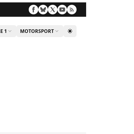
E 1
MOTORSPORT