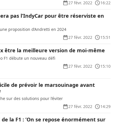
27 févr. 2022
16:22
era pas l’IndyCar pour être réserviste en
 une proposition d’Andretti en 2024
27 févr. 2022
15:51
eux être la meilleure version de moi-même
eo F1 débute un nouveau défi
27 févr. 2022
15:10
ficile de prévoir le marsouinage avant
e
e sur des solutions pour l’éviter
27 févr. 2022
14:29
i de la F1 : ’On se repose énormément sur