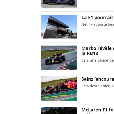
La F1 pourrait
Netflix apporte be
Marko révèle 
la RB18
Vers une demande 
Sainz ’encoura
Cela devrait bien 
McLaren F1 fer