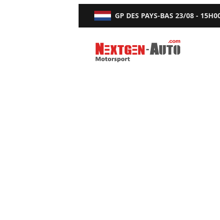
GP DES PAYS-BAS
23/08 - 15H0
Nextgen-Auto.com