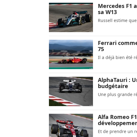
Mercedes F1 a
sa W13
Russell estime que
Ferrari comme
75
Il a déjà bien été 
AlphaTauri : 
budgétaire
Une plus grande ré
Alfa Romeo F1 
développemen
Et de prendre un r