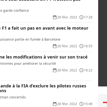
eo garde confiance
28 févr. 2022
17:28
e F1 a fait un pas en avant avec le moteur
puissance partie en fumée à Barcelone
28 févr. 2022
16:55
e les modifications à venir sur son tracé
inimes pour améliorer la sécurité
28 févr. 2022
16:22
nde à la FIA d’exclure les pilotes russes
ons
tzman concernés
28 févr. 2022
15:49