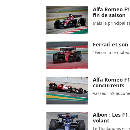
Alfa Romeo F1
fin de saison
Mais le principal 
Ferrari et so
"Ferrari a le moteu
Alfa Romeo F1 
concurrents
Vasseur n’a aucune
Albon : Les F1
volant
Le Thaïlandais est 