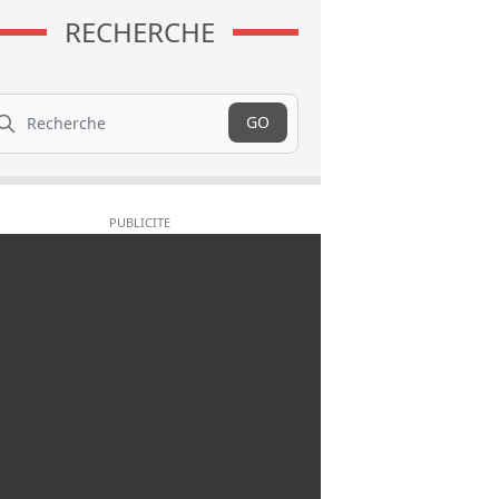
RECHERCHE
cherche
GO