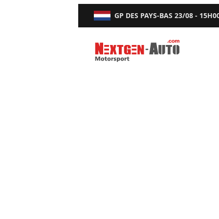
GP DES PAYS-BAS
23/08 - 15H0
Nextgen-Auto.com