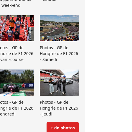
 week-end
otos - GP de
Photos - GP de
ngrie de F1 2026
Hongrie de F1 2026
Avant-course
- Samedi
otos - GP de
Photos - GP de
ngrie de F1 2026
Hongrie de F1 2026
Vendredi
- Jeudi
+ de photos