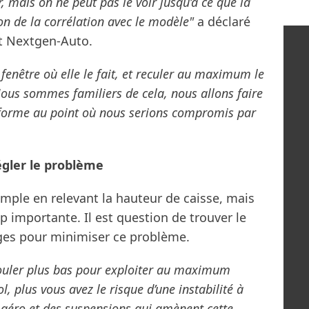
, mais on ne peut pas le voir jusqu’à ce que la
sion de la corrélation avec le modèle"
a déclaré
t Nextgen-Auto.
fenêtre où elle le fait, et reculer au maximum le
Nous sommes familiers de cela, nous allons faire
ateforme au point où nous serions compromis par
gler le problème
imple en relevant la hauteur de caisse, mais
p importante. Il est question de trouver le
ges pour minimiser ce problème.
e rouler plus bas pour exploiter au maximum
l, plus vous avez le risque d’une instabilité à
 aéro et des suspensions qui amènent cette