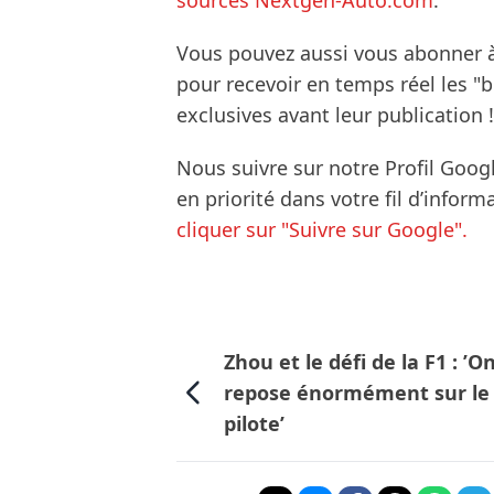
sources Nextgen-Auto.com
.
Vous pouvez aussi vous abonner 
pour recevoir en temps réel les "
exclusives avant leur publication !
Nous suivre sur notre Profil Goog
en priorité dans votre fil d’infor
cliquer sur "Suivre sur Google".
Zhou et le défi de la F1 : ’O
repose énormément sur le
pilote’