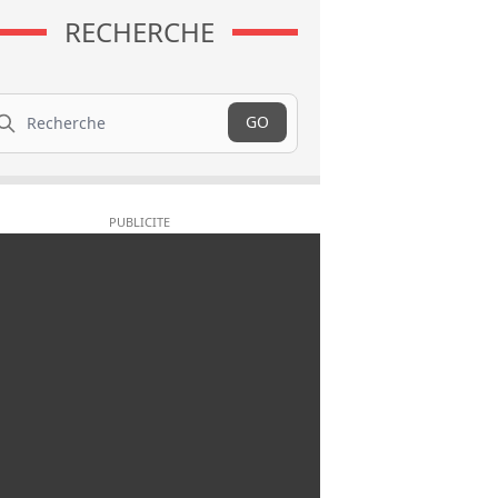
RECHERCHE
cherche
GO