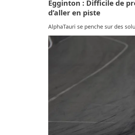
Egginton : Difficile de 
d’aller en piste
AlphaTauri se penche sur des solut