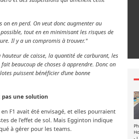
is on en perd. On veut donc augmenter au
ossible, tout en en minimisant les risques de
ure. Il y a un compromis à trouver."
 la hauteur de caisse, la quantité de carburant, les
 ça fait beaucoup de choses à apprendre. Donc on
pilotes puissent bénéficier d’une bonne
 pas une solution
en F1 avait été envisagé, et elles pourraient
s de l’effet de sol. Mais Egginton indique
Ph
iqué à gérer pour les teams.
Ho
- 