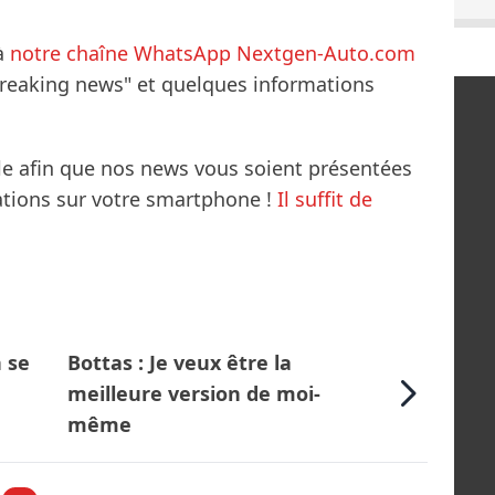
à
notre chaîne WhatsApp Nextgen-Auto.com
breaking news" et quelques informations
le afin que nos news vous soient présentées
mations sur votre smartphone !
Il suffit de
n se
Bottas : Je veux être la
meilleure version de moi-
même