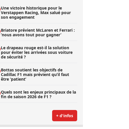
Une victoire historique pour le
Verstappen Racing, Max salué pour
son engagement
Briatore prévient McLaren et Ferrari :
’nous avons tout pour gagner’
Le drapeau rouge est-il la solution
pour éviter les arrivées sous voiture
de sécurité ?
Bottas soutient les objectifs de
Cadillac F1 mais prévient qu’il faut
être ’patient’
Quels sont les enjeux principaux de la
fin de saison 2026 de F1 ?
+ d'infos