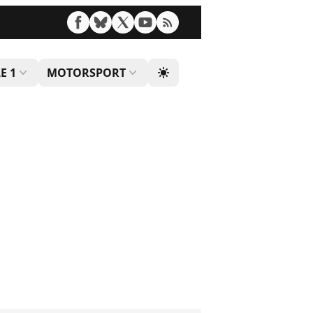
E 1
MOTORSPORT