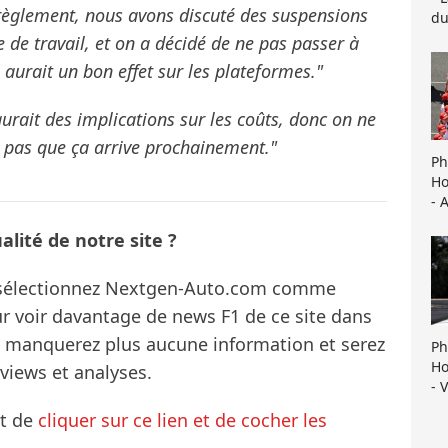
èglement, nous avons discuté des suspensions
du
e de travail, et on a décidé de ne pas passer à
aurait un bon effet sur les plateformes."
rait des implications sur les coûts, donc on ne
e pas que ça arrive prochainement."
Ph
Ho
- 
lité de notre site ?
s sélectionnez Nextgen-Auto.com comme
ur voir davantage de news F1 de ce site dans
ne manquerez plus aucune information et serez
Ph
Ho
rviews et analyses.
- 
it de
cliquer sur ce lien et de cocher les