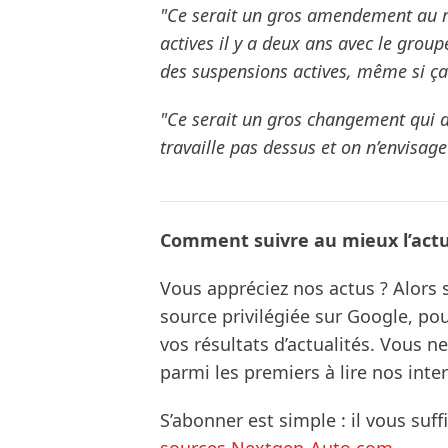
"Ce serait un gros amendement au r
actives il y a deux ans avec le group
des suspensions actives, même si ça 
"Ce serait un gros changement qui au
travaille pas dessus et on n’envisag
Comment suivre au mieux l’actua
Vous appréciez nos actus ? Alor
source privilégiée sur Google, po
vos résultats d’actualités. Vous 
parmi les premiers à lire nos inte
S’abonner est simple : il vous suff