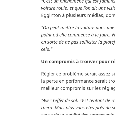
"C’est un phénomène qui est familier
voiture roule, et que l’on ait une vi
Egginton à plusieurs médias, don
"On peut mettre la voiture dans une 
point où elle commence à le faire. 
en sorte de ne pas solliciter la pl
cela."
Un compromis à trouver pour ré
Régler ce problème serait assez s
la perte en performance serait tro
meilleur compromis sur les régla
"Avec l’effet de sol, c’est tentant d
l’aéro. Mais plus vous êtes près du so
cause de la rigidité des composants