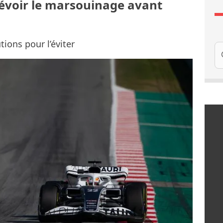
prévoir le marsouinage avant
ions pour l’éviter
Re