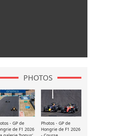
PHOTOS
otos - GP de
Photos - GP de
ngrie de F1 2026
Hongrie de F1 2026
La galerie ’bonus’
- Course