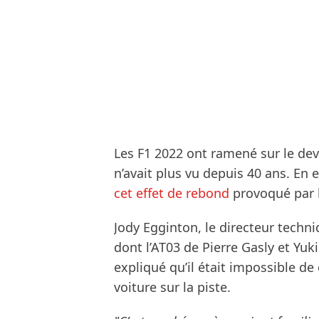
Les F1 2022 ont ramené sur le de
n’avait plus vu depuis 40 ans. En e
cet effet de rebond
provoqué par l’
Jody Egginton, le directeur techni
dont l’AT03 de Pierre Gasly et Yuk
expliqué qu’il était impossible de
voiture sur la piste.