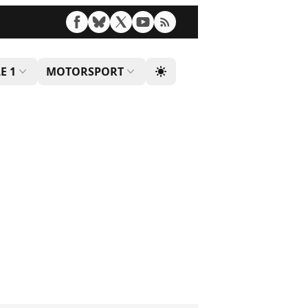
E 1
MOTORSPORT