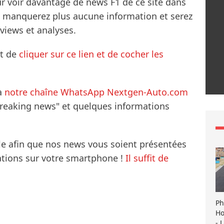
ur voir davantage de news F1 de ce site dans
ne manquerez plus aucune information et serez
rviews et analyses.
it de
cliquer sur ce lien et de cocher les
à
notre chaîne WhatsApp Nextgen-Auto.com
breaking news" et quelques informations
le afin que nos news vous soient présentées
mations sur votre smartphone !
Il suffit de
Ph
Ho
- 