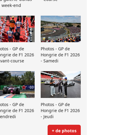
 week-end
otos - GP de
Photos - GP de
ngrie de F1 2026
Hongrie de F1 2026
Avant-course
- Samedi
otos - GP de
Photos - GP de
ngrie de F1 2026
Hongrie de F1 2026
Vendredi
- Jeudi
+ de photos