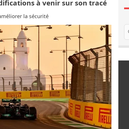
fications à venir sur son tracé
éliorer la sécurité
Re