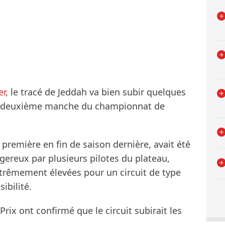
er
, le tracé de Jeddah va bien subir quelques
 la deuxième manche du championnat de
a première en fin de saison dernière, avait été
gereux par plusieurs pilotes du plateau,
xtrêmement élevées pour un circuit de type
ibilité.
rix ont confirmé que le circuit subirait les