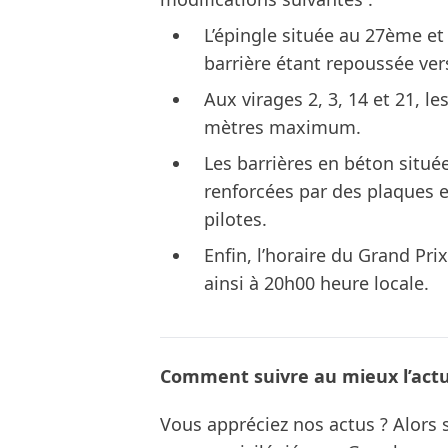
L’épingle située au 27ème et 
barrière étant repoussée vers
Aux virages 2, 3, 14 et 21, l
mètres maximum.
Les barrières en béton située
renforcées par des plaques en
pilotes.
Enfin, l’horaire du Grand Pr
ainsi à 20h00 heure locale.
Comment suivre au mieux l’actua
Vous appréciez nos actus ? Alor