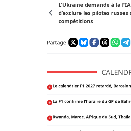
L’Ukraine demande à la FIA
d’exclure les pilotes russes
compétitions
Partage
CALENDRI
Le calendrier F1 2027 retardé, Barcelo
La F1 confirme l’horaire du GP de Bah
Rwanda, Maroc, Afrique du Sud, Thaïland