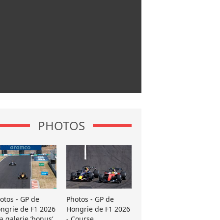
PHOTOS
otos - GP de
Photos - GP de
ngrie de F1 2026
Hongrie de F1 2026
La galerie ’bonus’
- Course