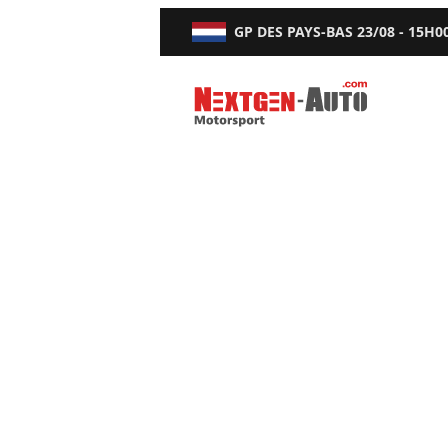
GP DES PAYS-BAS
23/08 - 15H0
Nextgen-Auto.com