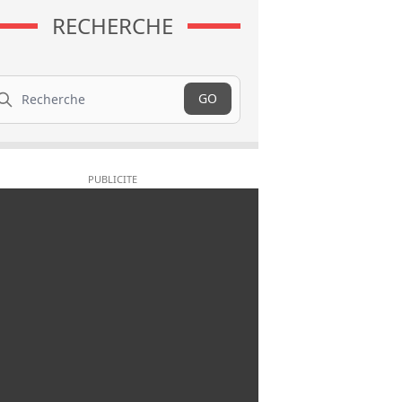
RECHERCHE
cherche
GO