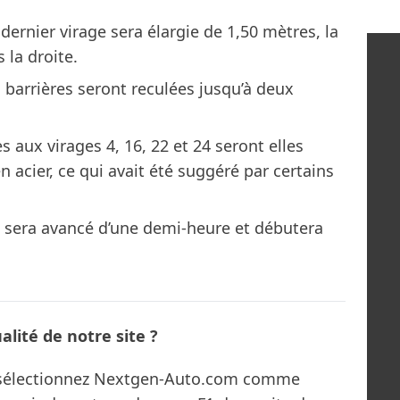
dernier virage sera élargie de 1,50 mètres, la
 la droite.
es barrières seront reculées jusqu’à deux
s aux virages 4, 16, 22 et 24 seront elles
 acier, ce qui avait été suggéré par certains
ix sera avancé d’une demi-heure et débutera
lité de notre site ?
s sélectionnez Nextgen-Auto.com comme