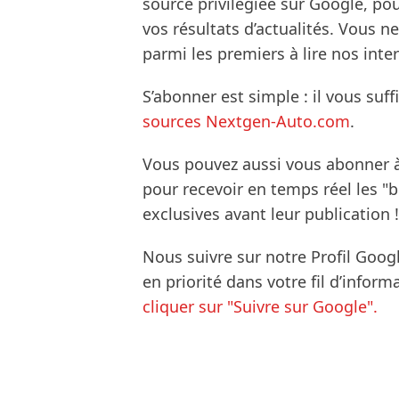
source privilégiée sur Google, po
vos résultats d’actualités. Vous 
parmi les premiers à lire nos inte
S’abonner est simple : il vous suff
sources Nextgen-Auto.com
.
Vous pouvez aussi vous abonner 
pour recevoir en temps réel les "
exclusives avant leur publication !
Nous suivre sur notre Profil Goog
en priorité dans votre fil d’infor
cliquer sur "Suivre sur Google".