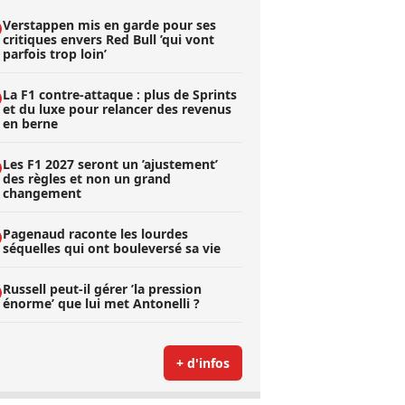
Verstappen mis en garde pour ses
critiques envers Red Bull ’qui vont
parfois trop loin’
La F1 contre-attaque : plus de Sprints
et du luxe pour relancer des revenus
en berne
Les F1 2027 seront un ’ajustement’
des règles et non un grand
changement
Pagenaud raconte les lourdes
séquelles qui ont bouleversé sa vie
Russell peut-il gérer ’la pression
énorme’ que lui met Antonelli ?
+ d'infos