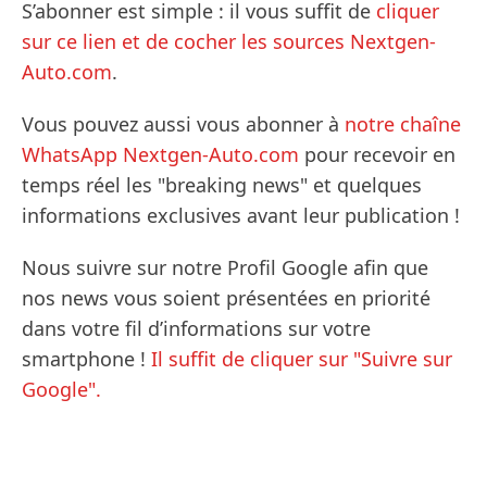
S’abonner est simple : il vous suffit de
cliquer
sur ce lien et de cocher les sources Nextgen-
Auto.com
.
Vous pouvez aussi vous abonner à
notre chaîne
WhatsApp Nextgen-Auto.com
pour recevoir en
temps réel les "breaking news" et quelques
informations exclusives avant leur publication !
Nous suivre sur notre Profil Google afin que
nos news vous soient présentées en priorité
dans votre fil d’informations sur votre
smartphone !
Il suffit de cliquer sur "Suivre sur
Google".