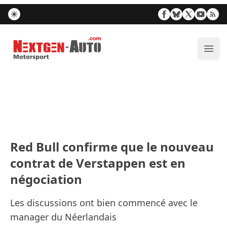
Nextgen-Auto.com
Ouvr
Red Bull confirme que le nouveau
contrat de Verstappen est en
négociation
Les discussions ont bien commencé avec le
manager du Néerlandais