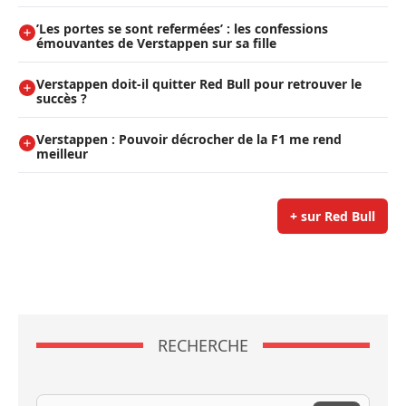
’Les portes se sont refermées’ : les confessions
émouvantes de Verstappen sur sa fille
Verstappen doit-il quitter Red Bull pour retrouver le
succès ?
Verstappen : Pouvoir décrocher de la F1 me rend
meilleur
+ sur Red Bull
RECHERCHE
Recherche