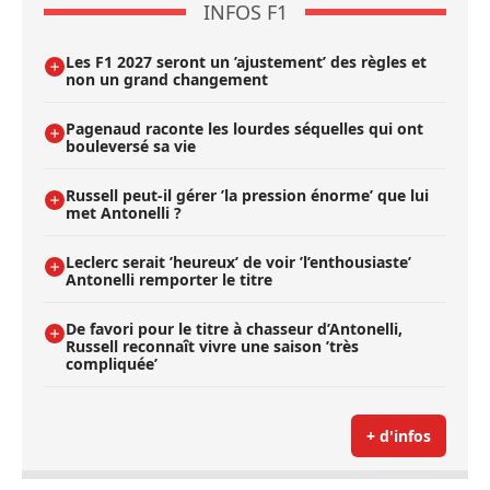
INFOS F1
Les F1 2027 seront un ’ajustement’ des règles et
non un grand changement
Pagenaud raconte les lourdes séquelles qui ont
bouleversé sa vie
Russell peut-il gérer ’la pression énorme’ que lui
met Antonelli ?
Leclerc serait ’heureux’ de voir ’l’enthousiaste’
Antonelli remporter le titre
De favori pour le titre à chasseur d’Antonelli,
Russell reconnaît vivre une saison ’très
compliquée’
+ d'infos