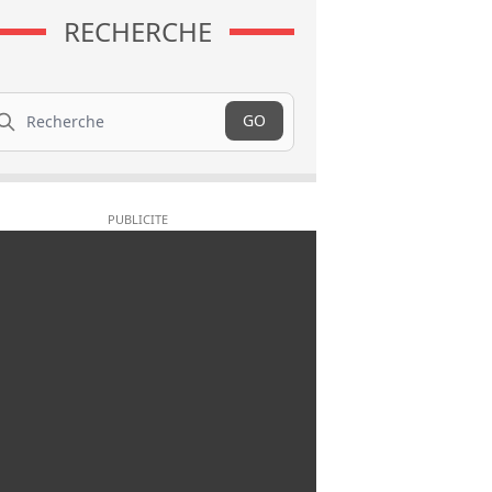
RECHERCHE
cherche
GO