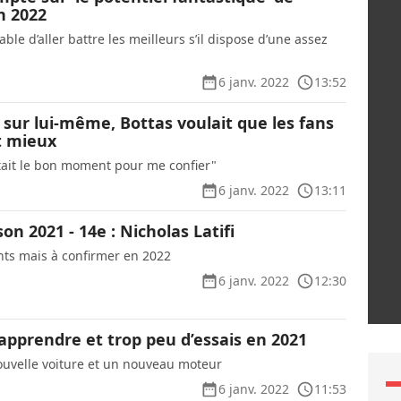
n 2022
able d’aller battre les meilleurs s’il dispose d’une assez
6 janv. 2022
13:52
 sur lui-même, Bottas voulait que les fans
t mieux
était le bon moment pour me confier"
6 janv. 2022
13:11
son 2021 - 14e : Nicholas Latifi
ts mais à confirmer en 2022
6 janv. 2022
12:30
 apprendre et trop peu d’essais en 2021
velle voiture et un nouveau moteur
6 janv. 2022
11:53