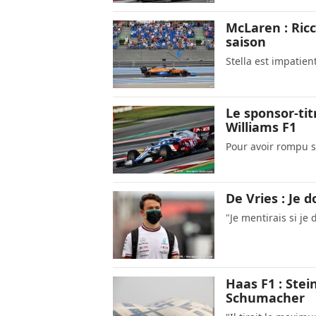
McLaren : Ricc
saison
Stella est impatien
Le sponsor-tit
Williams F1
Pour avoir rompu s
De Vries : Je d
"Je mentirais si je 
Haas F1 : Stei
Schumacher