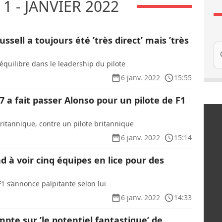
1 - JANVIER 2022
ussell a toujours été ’très direct’ mais ’très
Re
’équilibre dans le leadership du pilote
6 janv. 2022
15:55
7 a fait passer Alonso pour un pilote de F1
itannique, contre un pilote britannique
6 janv. 2022
15:14
nd à voir cinq équipes en lice pour des
1 s’annonce palpitante selon lui
6 janv. 2022
14:33
pte sur ’le potentiel fantastique’ de