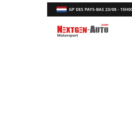
GP DES PAYS-BAS
23/08 - 15H0
Nextgen-Auto.com