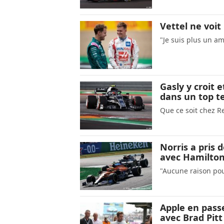
Vettel ne voi
"Je suis plus un a
Gasly y croit 
dans un top 
Que ce soit chez Re
Norris a pris 
avec Hamilton
"Aucune raison pou
Apple en passe
avec Brad Pit