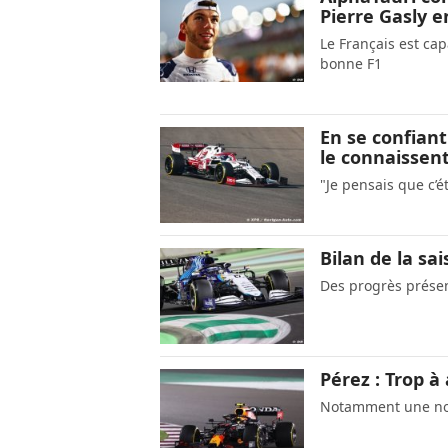
Pierre Gasly e
Le Français est cap
bonne F1
En se confiant
le connaissen
"Je pensais que c’
Bilan de la sai
Des progrès présen
Pérez : Trop à
Notamment une nou