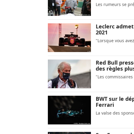
Les rumeurs se pré
Leclerc admet
2021
"Lorsque vous avez
Red Bull press
des règles plus
"Les commissaires 
BWT sur le dé
Ferrari
La valse des spons