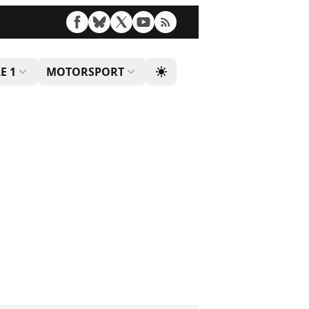
E 1
MOTORSPORT