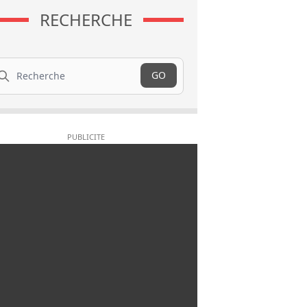
RECHERCHE
cherche
GO