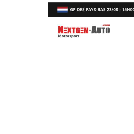
GP DES PAYS-BAS
23/08 - 15H0
Nextgen-Auto.com