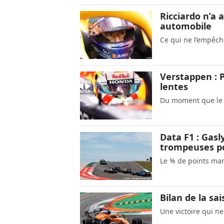
Ricciardo n’a
automobile
Ce qui ne l’empêch
Verstappen : P
lentes
Du moment que le s
Data F1 : Gasl
trompeuses po
Le % de points mar
Bilan de la sai
Une victoire qui ne