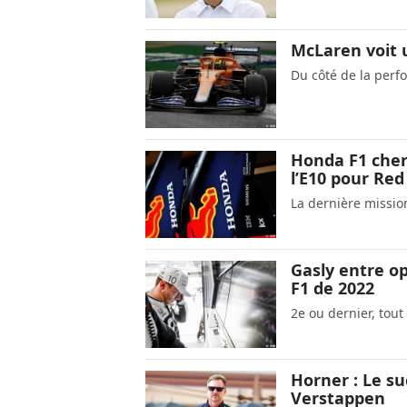
McLaren voit 
Du côté de la perfo
Honda F1 cher
l’E10 pour Red
La dernière missio
Gasly entre op
F1 de 2022
2e ou dernier, tout 
Horner : Le su
Verstappen