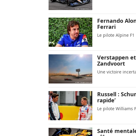
Fernando Alon
Ferrari
Le pilote Alpine F
Verstappen et 
Zandvoort
Une victoire incert
Russell : Schu
rapide’
Le pilote Williams 
Santé mentale