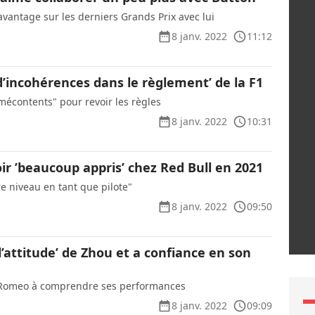
avantage sur les derniers Grands Prix avec lui
8 janv. 2022
11:12
d’incohérences dans le règlement’ de la F1
 mécontents" pour revoir les règles
8 janv. 2022
10:31
ir ’beaucoup appris’ chez Red Bull en 2021
tre niveau en tant que pilote"
8 janv. 2022
09:50
l’attitude’ de Zhou et a confiance en son
a Romeo à comprendre ses performances
8 janv. 2022
09:09