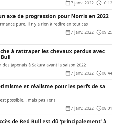
7 janv. 2022
10:12
un axe de progression pour Norris en 2022
rmance pure, il n’y a rien à redire en tout cas
7 janv. 2022
09:25
che à rattraper les chevaux perdus avec
 Bull
n des Japonais à Sakura avant la saison 2022
7 janv. 2022
08:44
timisme et réalisme pour les perfs de sa
est possible... mais pas 1er !
7 janv. 2022
08:01
ccès de Red Bull est dû ’principalement’ à