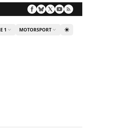
E 1
MOTORSPORT