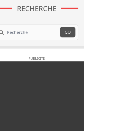
RECHERCHE
cherche
GO