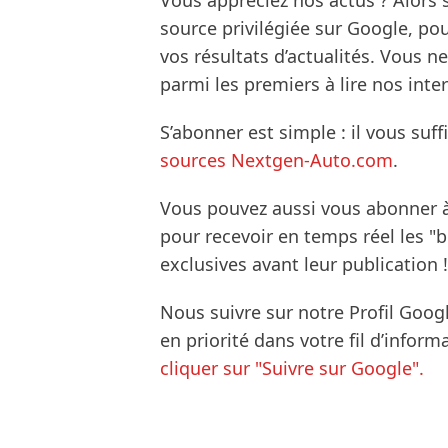
Vous appréciez nos actus ? Alor
source privilégiée sur Google, po
vos résultats d’actualités. Vous 
parmi les premiers à lire nos inte
S’abonner est simple : il vous suff
sources Nextgen-Auto.com
.
Vous pouvez aussi vous abonner 
pour recevoir en temps réel les "
exclusives avant leur publication !
Nous suivre sur notre Profil Goog
en priorité dans votre fil d’infor
cliquer sur "Suivre sur Google".