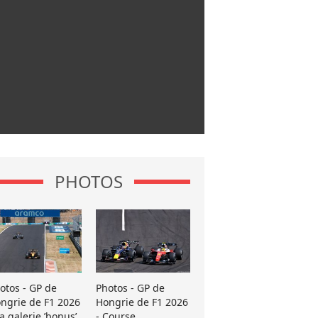
PHOTOS
otos - GP de
Photos - GP de
ngrie de F1 2026
Hongrie de F1 2026
La galerie ’bonus’
- Course