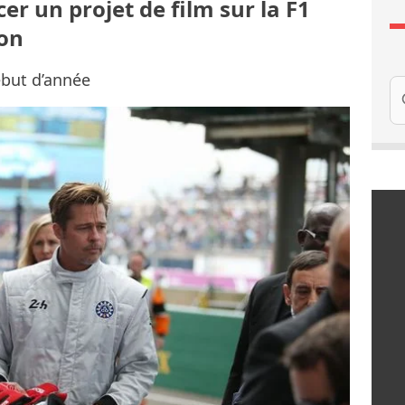
er un projet de film sur la F1
ton
ébut d’année
Re