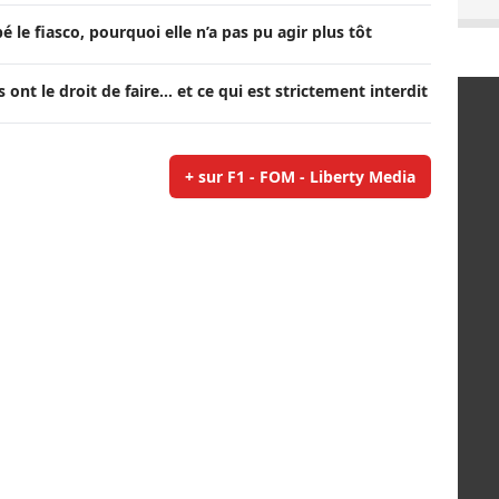
é le fiasco, pourquoi elle n’a pas pu agir plus tôt
 ont le droit de faire... et ce qui est strictement interdit
+ sur F1 - FOM - Liberty Media