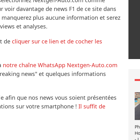
s sélectionnez Nextgen-Auto.com comme
ur voir davantage de news F1 de ce site dans
ne manquerez plus aucune information et serez
rviews et analyses.
it de
cliquer sur ce lien et de cocher les
à
notre chaîne WhatsApp Nextgen-Auto.com
breaking news" et quelques informations
le afin que nos news vous soient présentées
mations sur votre smartphone !
Il suffit de
Ph
Ho
- 