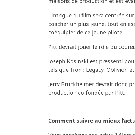
maisons de production et est éval
L’intrigue du film sera centrée sur
coacher un plus jeune, tout en es
coéquipier de ce jeune pilote.
Pitt devrait jouer le rôle du cour
Joseph Kosinski est pressenti pour 
tels que Tron : Legacy, Oblivion e
Jerry Bruckheimer devrait donc pro
production co-fondée par Pitt.
Comment suivre au mieux l’actua