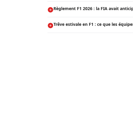
Règlement F1 2026 : la FIA avait anticip
Trêve estivale en F1 : ce que les équipes