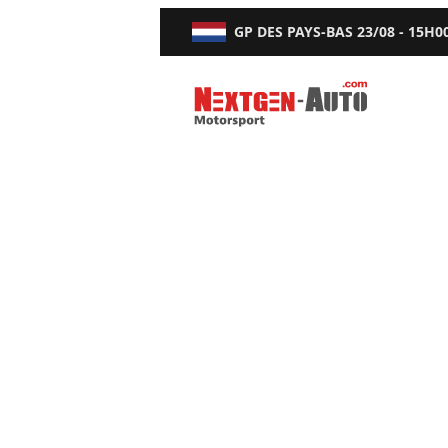
GP DES PAYS-BAS
23/08 - 15H0
Nextgen-Auto.com