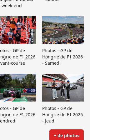
 week-end
otos - GP de
Photos - GP de
ngrie de F1 2026
Hongrie de F1 2026
Avant-course
- Samedi
otos - GP de
Photos - GP de
ngrie de F1 2026
Hongrie de F1 2026
Vendredi
- Jeudi
+ de photos