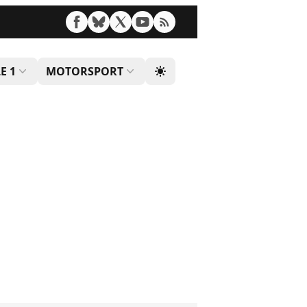
E 1
MOTORSPORT