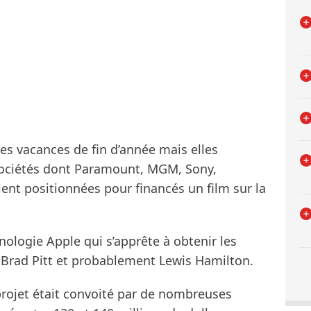
s vacances de fin d’année mais elles
 sociétés dont Paramount, MGM, Sony,
ient positionnées pour financés un film sur la
hnologie Apple qui s’apprête à obtenir les
 Brad Pitt et probablement Lewis Hamilton.
projet était convoité par de nombreuses