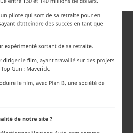
ué entre 130 et 140 millions de dollars.
 un pilote qui sort de sa retraite pour en
sayant d’atteindre des succès en tant que
eur expérimenté sortant de sa retraite.
diriger le film, ayant travaillé sur des projets
t Top Gun : Maverick.
duire le film, avec Plan B, une société de
lité de notre site ?