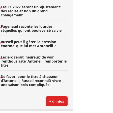
Les F1 2027 seront un ’ajustement’
des règles et non un grand
changement
Pagenaud raconte les lourdes
séquelles qui ont bouleversé sa vie
Russell peut-il gérer ’la pression
énorme’ que lui met Antonelli ?
Leclerc serait ’heureux’ de voir
’l’enthousiaste’ Antonelli remporter le
titre
De favori pour le titre à chasseur
d’Antonelli, Russell reconnaît vivre
une saison ’très compliquée’
+ d'infos