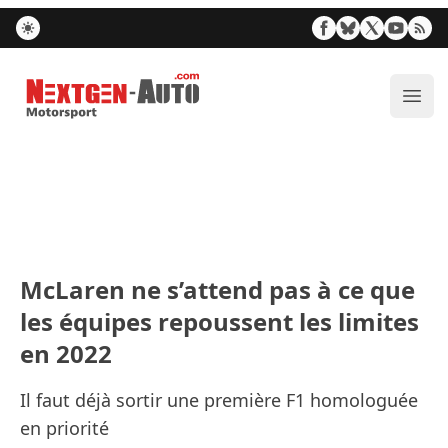
Nextgen-Auto.com
Ouvr
McLaren ne s’attend pas à ce que
les équipes repoussent les limites
en 2022
Il faut déjà sortir une première F1 homologuée
en priorité