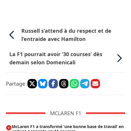
Russell s’attend à du respect et de
l’entraide avec Hamilton
La F1 pourrait avoir ’30 courses’ dès
demain selon Domenicali
Partage
MCLAREN F1
McLaren F1 a transformé ’une bonne base de travail’ en