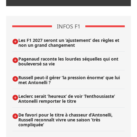
INFOS F1
Les F1 2027 seront un ’ajustement’ des règles et
non un grand changement
Pagenaud raconte les lourdes séquelles qui ont
bouleversé sa vie
Russell peut-il gérer ’la pression énorme’ que lui
met Antonelli ?
Leclerc serait ’heureux’ de voir ’l’enthousiaste’
Antonelli remporter le titre
De favori pour le titre à chasseur d’Antonelli,
Russell reconnaît vivre une saison ’très
compliquée’