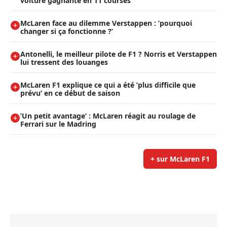
voiture gagnante en 11 courses
McLaren face au dilemme Verstappen : ’pourquoi
changer si ça fonctionne ?’
Antonelli, le meilleur pilote de F1 ? Norris et Verstappen
lui tressent des louanges
McLaren F1 explique ce qui a été ’plus difficile que
prévu’ en ce début de saison
’Un petit avantage’ : McLaren réagit au roulage de
Ferrari sur le Madring
+ sur McLaren F1