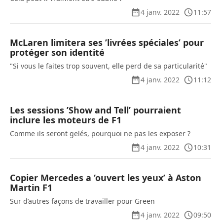
4 janv. 2022
11:57
McLaren limitera ses ’livrées spéciales’ pour
protéger son identité
"Si vous le faites trop souvent, elle perd de sa particularité"
4 janv. 2022
11:12
Les sessions ’Show and Tell’ pourraient
inclure les moteurs de F1
Comme ils seront gelés, pourquoi ne pas les exposer ?
4 janv. 2022
10:31
Copier Mercedes a ‘ouvert les yeux’ à Aston
Martin F1
Sur d’autres façons de travailler pour Green
4 janv. 2022
09:50