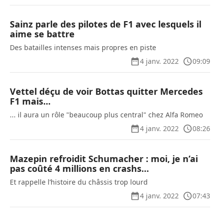
Sainz parle des pilotes de F1 avec lesquels il
aime se battre
Des batailles intenses mais propres en piste
4 janv. 2022
09:09
Vettel déçu de voir Bottas quitter Mercedes
F1 mais...
... il aura un rôle "beaucoup plus central" chez Alfa Romeo
4 janv. 2022
08:26
Mazepin refroidit Schumacher : moi, je n’ai
pas coûté 4 millions en crashs…
Et rappelle l’histoire du châssis trop lourd
4 janv. 2022
07:43