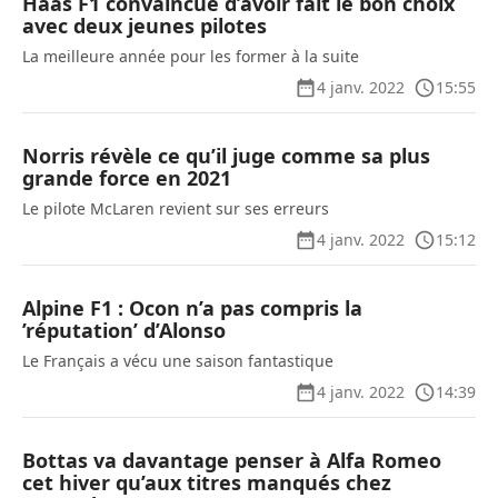
Haas F1 convaincue d’avoir fait le bon choix
avec deux jeunes pilotes
La meilleure année pour les former à la suite
4 janv. 2022
15:55
Norris révèle ce qu’il juge comme sa plus
grande force en 2021
Le pilote McLaren revient sur ses erreurs
4 janv. 2022
15:12
Alpine F1 : Ocon n’a pas compris la
’réputation’ d’Alonso
Le Français a vécu une saison fantastique
4 janv. 2022
14:39
Bottas va davantage penser à Alfa Romeo
cet hiver qu’aux titres manqués chez