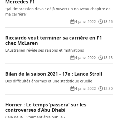
Mercedes F1
"J’ai l’impression d’avoir déjà ouvert un nouveau chapitre de
ma carrière"
4 janv. 2022
13:56
Ricciardo veut terminer sa carrière en F1
chez McLaren
L’Australien révèle ses raisons et motivations
4 janv. 2022
13:13
Bilan de la saison 2021 - 17e : Lance Stroll
Des difficultés énormes et une statistique cruelle
4 janv. 2022
12:30
Horner : Le temps ’passera’ sur les
controverses d’Abu Dhabi
Cela peut-il vraiment être oublié ?