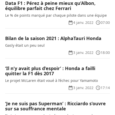
Data F1 : Pérez à peine mieux qu’Albon,
équilibre parfait chez Ferrari
Le % de points marqué par chaque pilote dans une équipe
4 janv. 2022
07:00
Bilan de la saison 2021 : AlphaTauri Honda
Gasly était un peu seul
3 janv. 2022
18:00
‘Il n’y avait plus d’espoir’ : Honda a failli
quitter la F1 dès 2017
Le projet McLaren était voué à l’échec pour Yamamoto
3 janv. 2022
17:14
‘Je ne suis pas Superman’ : Ricciardo s’ouvre
sur sa souffrance mentale