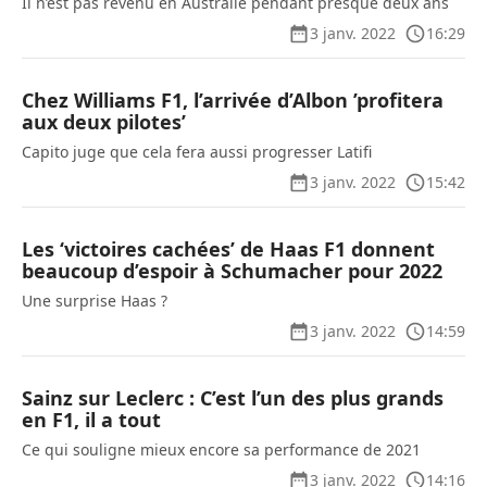
Il n’est pas revenu en Australie pendant presque deux ans
3 janv. 2022
16:29
Chez Williams F1, l’arrivée d’Albon ’profitera
aux deux pilotes’
Capito juge que cela fera aussi progresser Latifi
3 janv. 2022
15:42
Les ‘victoires cachées’ de Haas F1 donnent
beaucoup d’espoir à Schumacher pour 2022
Une surprise Haas ?
3 janv. 2022
14:59
Sainz sur Leclerc : C’est l’un des plus grands
en F1, il a tout
Ce qui souligne mieux encore sa performance de 2021
3 janv. 2022
14:16