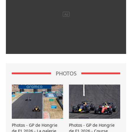
PHOTOS
Photos - GP de Hongrie
Photos - GP de Hongrie
de F1 2026 - La galerie
de F1 2026 - Course