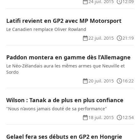
24 juil. 2015
12:09
Latifi revient en GP2 avec MP Motorsport
Le Canadien remplace Oliver Rowland
22 juil. 2015
21:19
Paddon montera en gamme dès l’Allemagne
Le Néo-Zélandais aura les mêmes armes que Neuville et
Sordo
20 juil. 2015
16:22
Wilson : Tanak a de plus en plus confiance
"Nous n’avons jamais douté de sa performance"
18 juil. 2015
12:54
Gelael fera ses débuts en GP2 en Hongrie