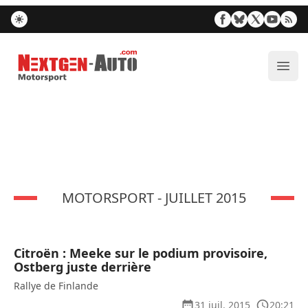
Nextgen-Auto.com
Ouvr
MOTORSPORT - JUILLET 2015
Citroën : Meeke sur le podium provisoire,
Ostberg juste derrière
Rallye de Finlande
31 juil. 2015
20:21