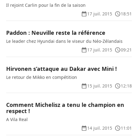
Il rejoint Carlin pour la fin de la saison
17 juil. 2015
18:51
Paddon : Neuville reste la référence
Le leader chez Hyundai dans le viseur du Néo-Zélandais
17 juil. 2015
09:21
Hirvonen s’attaque au Dakar avec Mini !
Le retour de Mikko en compétition
15 juil. 2015
12:18
Comment Michelisz a tenu le champion en
respect !
A Vila Real
14 juil. 2015
11:01