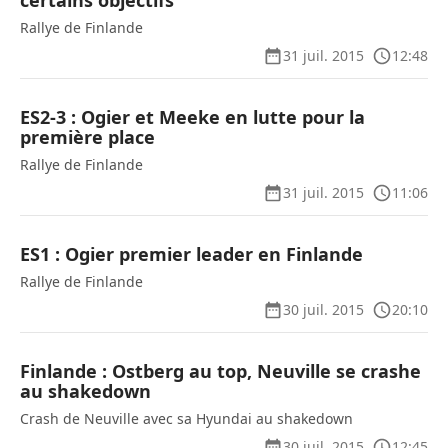
certains objectifs
Rallye de Finlande
31 juil. 2015
12:48
ES2-3 : Ogier et Meeke en lutte pour la
première place
Rallye de Finlande
31 juil. 2015
11:06
ES1 : Ogier premier leader en Finlande
Rallye de Finlande
30 juil. 2015
20:10
Finlande : Ostberg au top, Neuville se crashe
au shakedown
Crash de Neuville avec sa Hyundai au shakedown
30 juil. 2015
12:45