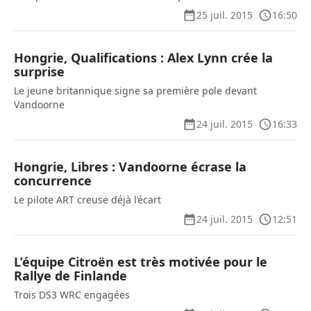
25 juil. 2015
16:50
Hongrie, Qualifications : Alex Lynn crée la
surprise
Le jeune britannique signe sa première pole devant
Vandoorne
24 juil. 2015
16:33
Hongrie, Libres : Vandoorne écrase la
concurrence
Le pilote ART creuse déjà l’écart
24 juil. 2015
12:51
L’équipe Citroën est très motivée pour le
Rallye de Finlande
Trois DS3 WRC engagées