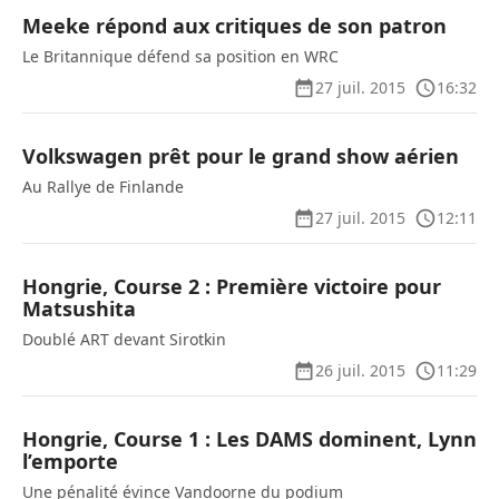
Meeke répond aux critiques de son patron
Le Britannique défend sa position en WRC
27 juil. 2015
16:32
Volkswagen prêt pour le grand show aérien
Au Rallye de Finlande
27 juil. 2015
12:11
Hongrie, Course 2 : Première victoire pour
Matsushita
Doublé ART devant Sirotkin
26 juil. 2015
11:29
Hongrie, Course 1 : Les DAMS dominent, Lynn
l’emporte
Une pénalité évince Vandoorne du podium