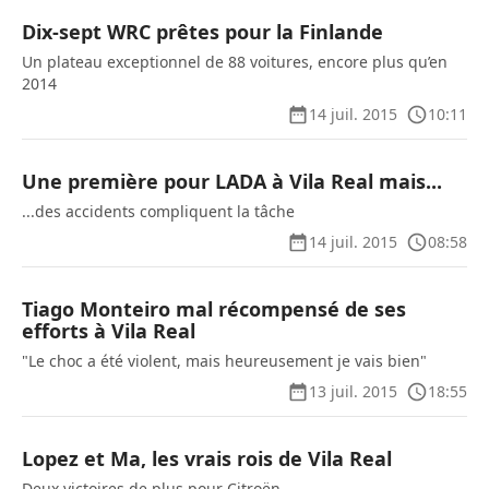
Dix-sept WRC prêtes pour la Finlande
Un plateau exceptionnel de 88 voitures, encore plus qu’en
2014
14 juil. 2015
10:11
Une première pour LADA à Vila Real mais...
...des accidents compliquent la tâche
14 juil. 2015
08:58
Tiago Monteiro mal récompensé de ses
efforts à Vila Real
"Le choc a été violent, mais heureusement je vais bien"
13 juil. 2015
18:55
Lopez et Ma, les vrais rois de Vila Real
Deux victoires de plus pour Citroën