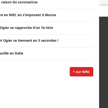
 raison du coronavirus
itre en WRC en s’imposant à Monza
Ogier se rapproche d’un 7e titre
t Ogier se tiennent en 3 secondes !
ille en Italie
+ sur WRC