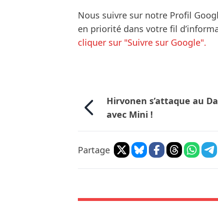
Nous suivre sur notre Profil Goog
en priorité dans votre fil d’infor
cliquer sur "Suivre sur Google".
Hirvonen s’attaque au D
avec Mini !
Partage