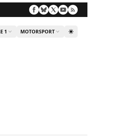
E 1
MOTORSPORT