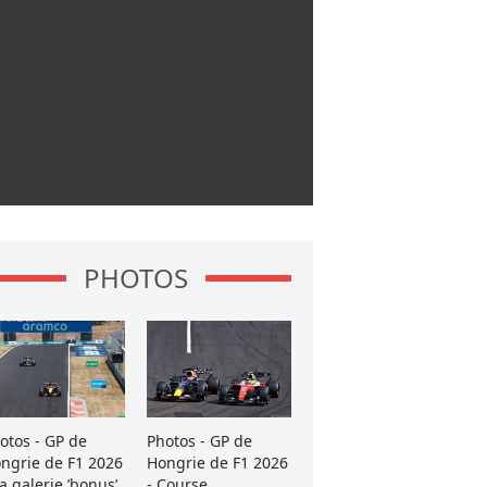
PHOTOS
otos - GP de
Photos - GP de
ngrie de F1 2026
Hongrie de F1 2026
La galerie ’bonus’
- Course