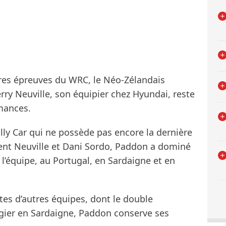
nières épreuves du WRC, le Néo-Zélandais
ry Neuville, son équipier chez Hyundai, reste
mances.
ly Car qui ne possède pas encore la dernière
nt Neuville et Dani Sordo, Paddon a dominé
e l’équipe, au Portugal, en Sardaigne et en
lotes d’autres équipes, dont le double
ier en Sardaigne, Paddon conserve ses