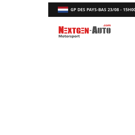
GP DES PAYS-BAS
23/08 - 15H0
Nextgen-Auto.com