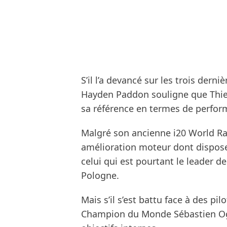
S’il l’a devancé sur les trois der
Hayden Paddon souligne que Thier
sa référence en termes de perfor
Malgré son ancienne i20 World Ral
amélioration moteur dont dispose
celui qui est pourtant le leader d
Pologne.
Mais s’il s’est battu face à des pi
Champion du Monde Sébastien Og