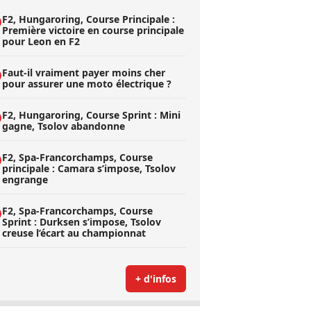
F2, Hungaroring, Course Principale :
Première victoire en course principale
pour Leon en F2
Faut-il vraiment payer moins cher
pour assurer une moto électrique ?
F2, Hungaroring, Course Sprint : Mini
gagne, Tsolov abandonne
F2, Spa-Francorchamps, Course
principale : Camara s’impose, Tsolov
engrange
F2, Spa-Francorchamps, Course
Sprint : Durksen s’impose, Tsolov
creuse l’écart au championnat
+ d'infos