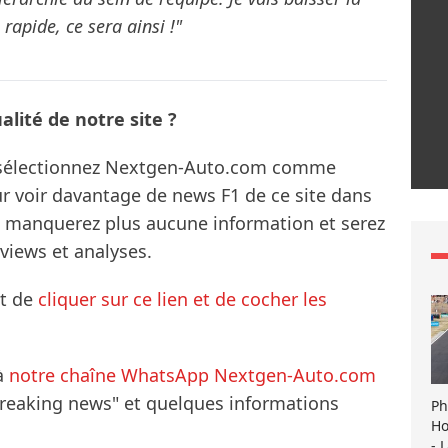
s rapide, ce sera ainsi !"
lité de notre site ?
s sélectionnez Nextgen-Auto.com comme
ur voir davantage de news F1 de ce site dans
ne manquerez plus aucune information et serez
rviews et analyses.
it de
cliquer sur ce lien et de cocher les
à
notre chaîne WhatsApp Nextgen-Auto.com
breaking news" et quelques informations
Ph
Ho
- 