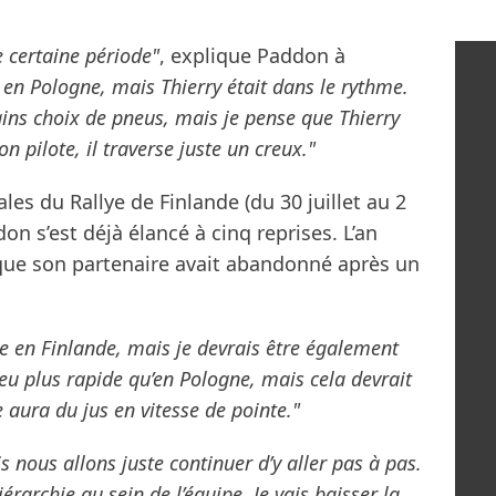
e certaine période"
, explique Paddon à
 en Pologne, mais Thierry était dans le rythme.
rtains choix de pneus, mais je pense que Thierry
on pilote, il traverse juste un creux."
les du Rallye de Finlande (du 30 juillet au 2
n s’est déjà élancé à cinq reprises. L’an
s que son partenaire avait abandonné après un
de en Finlande, mais je devrais être également
peu plus rapide qu’en Pologne, mais cela devrait
 aura du jus en vitesse de pointe."
is nous allons juste continuer d’y aller pas à pas.
érarchie au sein de l’équipe. Je vais baisser la