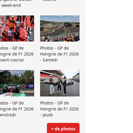
 week-end
otos - GP de
Photos - GP de
ngrie de F1 2026
Hongrie de F1 2026
Avant-course
- Samedi
otos - GP de
Photos - GP de
ngrie de F1 2026
Hongrie de F1 2026
Vendredi
- Jeudi
+ de photos