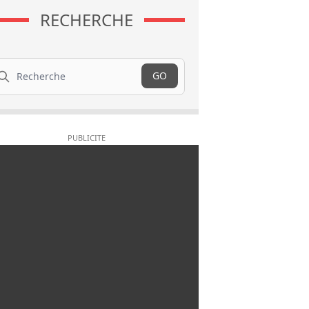
RECHERCHE
cherche
GO