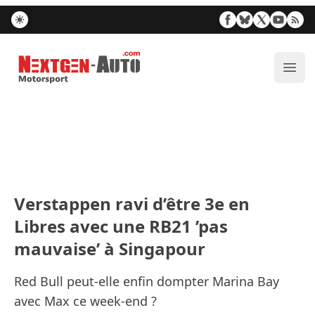
Nextgen-Auto.com
Ouvr
Verstappen ravi d’être 3e en
Libres avec une RB21 ’pas
mauvaise’ à Singapour
Red Bull peut-elle enfin dompter Marina Bay
avec Max ce week-end ?