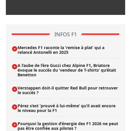
INFOS F1
Mercedes F1 raconte la ’remise à plat’ qui a
relancé Antonelli en 2025
A l’aube de l’ère Gucci chez Alpine F1, Briatore
évoque le succès du ’vendeur de T-shirts’ qu’était
Benetton
Verstappen doit-il quitter Red Bull pour retrouver
le succès ?
Pérez s’est ’prouvé à lui-même’ qu’il avait encore
le niveau pour la F1
Pourquoi la gestion d’énergie des F1 2026 ne peut
pas être confiée aux pilotes ?