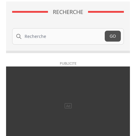
RECHERCHE
Recherche
GO