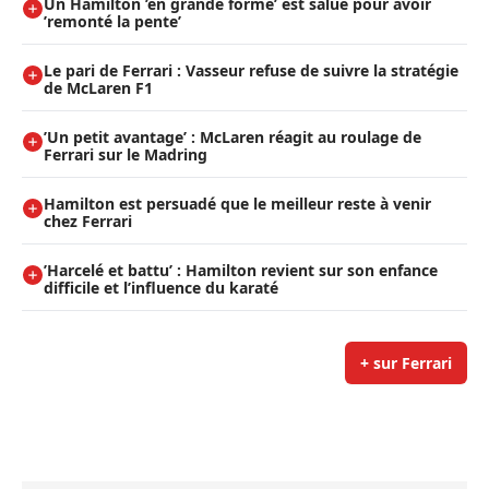
Un Hamilton ’en grande forme’ est salué pour avoir
’remonté la pente’
Le pari de Ferrari : Vasseur refuse de suivre la stratégie
de McLaren F1
’Un petit avantage’ : McLaren réagit au roulage de
Ferrari sur le Madring
Hamilton est persuadé que le meilleur reste à venir
chez Ferrari
’Harcelé et battu’ : Hamilton revient sur son enfance
difficile et l’influence du karaté
+ sur Ferrari