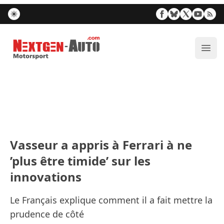
Nextgen-Auto.com
Ouvr
Vasseur a appris à Ferrari à ne
’plus être timide’ sur les
innovations
Le Français explique comment il a fait mettre la
prudence de côté