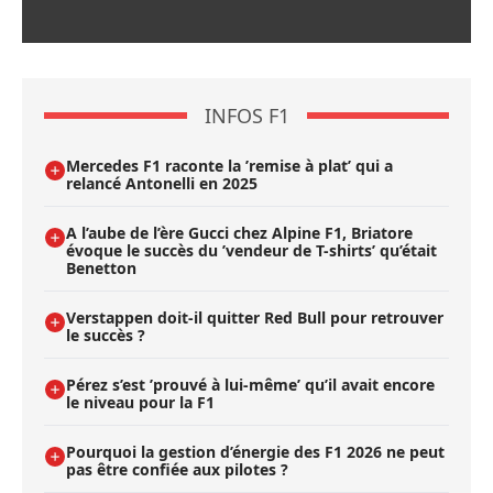
INFOS F1
Mercedes F1 raconte la ’remise à plat’ qui a
relancé Antonelli en 2025
A l’aube de l’ère Gucci chez Alpine F1, Briatore
évoque le succès du ’vendeur de T-shirts’ qu’était
Benetton
Verstappen doit-il quitter Red Bull pour retrouver
le succès ?
Pérez s’est ’prouvé à lui-même’ qu’il avait encore
le niveau pour la F1
Pourquoi la gestion d’énergie des F1 2026 ne peut
pas être confiée aux pilotes ?