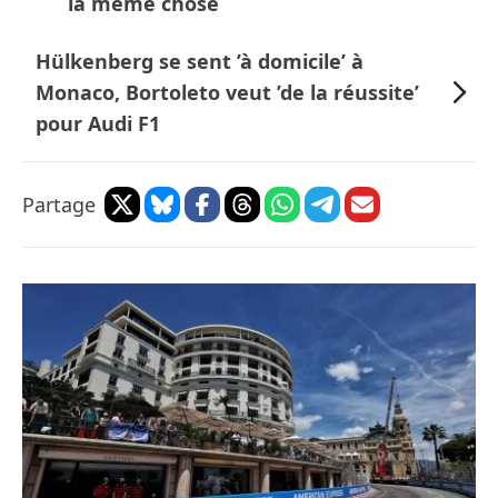
la même chose
Hülkenberg se sent ’à domicile’ à
Monaco, Bortoleto veut ’de la réussite’
pour Audi F1
Partage