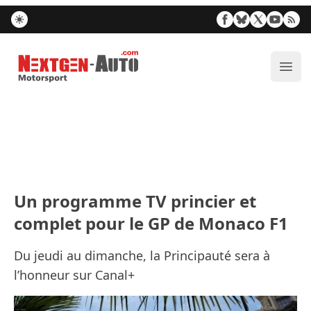
Nextgen-Auto.com
Ouvr
Un programme TV princier et
complet pour le GP de Monaco F1
Du jeudi au dimanche, la Principauté sera à
l’honneur sur Canal+