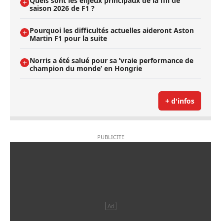
Quels sont les enjeux principaux de la fin de
saison 2026 de F1 ?
Pourquoi les difficultés actuelles aideront Aston
Martin F1 pour la suite
Norris a été salué pour sa ’vraie performance de
champion du monde’ en Hongrie
+ d'infos