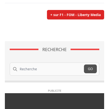
+ sur F1 - FOM - Liberty Media
RECHERCHE
Recherche
GO