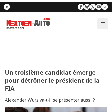
Nextgen-Auto.com
Ouvr
Un troisième candidat émerge
pour détrôner le président de la
FIA
Alexander Wurz va-t-il se présenter aussi ?