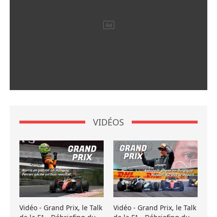
VIDÉOS
Vidéo - Grand Prix, le Talk
Vidéo - Grand Prix, le Talk