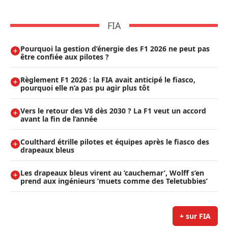
FIA
Pourquoi la gestion d’énergie des F1 2026 ne peut pas
être confiée aux pilotes ?
Règlement F1 2026 : la FIA avait anticipé le fiasco,
pourquoi elle n’a pas pu agir plus tôt
Vers le retour des V8 dès 2030 ? La F1 veut un accord
avant la fin de l’année
Coulthard étrille pilotes et équipes après le fiasco des
drapeaux bleus
Les drapeaux bleus virent au ’cauchemar’, Wolff s’en
prend aux ingénieurs ’muets comme des Teletubbies’
+ sur FIA