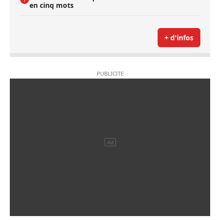
en cinq mots
+ d'infos