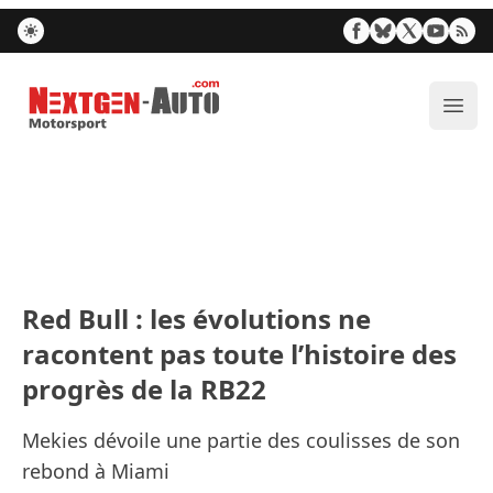
Nextgen-Auto.com
Ouvr
Red Bull : les évolutions ne
racontent pas toute l’histoire des
progrès de la RB22
Mekies dévoile une partie des coulisses de son
rebond à Miami