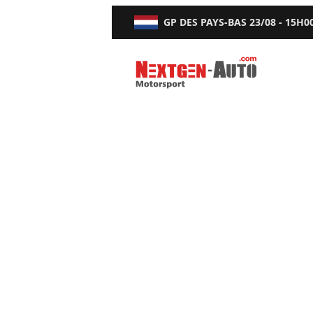
GP DES PAYS-BAS
23/08 - 15H0
Nextgen-Auto.com