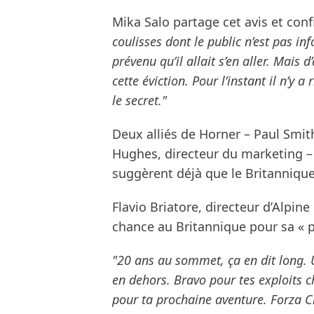
Mika Salo partage cet avis et conf
coulisses dont le public n’est pas in
prévenu qu’il allait s’en aller. Mais 
cette éviction. Pour l’instant il n’y a
le secret."
Deux alliés de Horner – Paul Smit
Hughes, directeur du marketing –
suggèrent déjà que le Britannique 
Flavio Briatore, directeur d’Alpine
chance au Britannique pour sa « 
"20 ans au sommet, ça en dit long. 
en dehors. Bravo pour tes exploits ch
pour ta prochaine aventure. Forza Ch