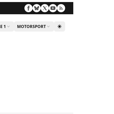
E 1
MOTORSPORT