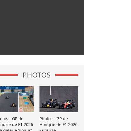
PHOTOS
otos - GP de
Photos - GP de
ngrie de F1 2026
Hongrie de F1 2026
La galerie ’bonus’
- Course