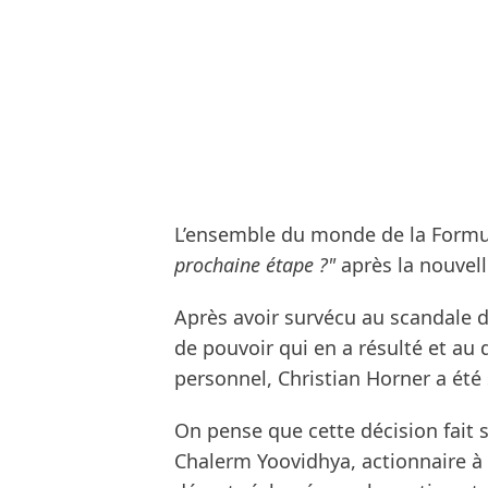
L’ensemble du monde de la Form
prochaine étape ?"
après la nouvell
Après avoir survécu au scandale de
de pouvoir qui en a résulté et a
personnel, Christian Horner a ét
On pense que cette décision fait s
Chalerm Yoovidhya, actionnaire à 