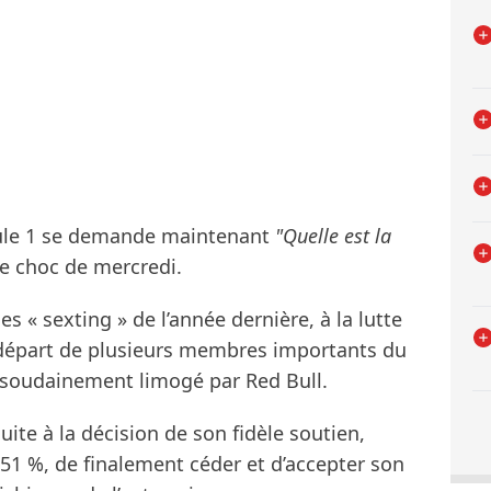
ule 1 se demande maintenant
"Quelle est la
e choc de mercredi.
s « sexting » de l’année dernière, à la lutte
u départ de plusieurs membres importants du
é soudainement limogé par Red Bull.
uite à la décision de son fidèle soutien,
51 %, de finalement céder et d’accepter son