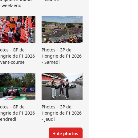
 week-end
otos - GP de
Photos - GP de
ngrie de F1 2026
Hongrie de F1 2026
Avant-course
- Samedi
otos - GP de
Photos - GP de
ngrie de F1 2026
Hongrie de F1 2026
Vendredi
- Jeudi
+ de photos