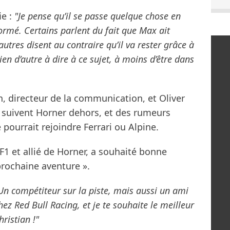
ie :
"Je pense qu’il se passe quelque chose en
formé. Certains parlent du fait que Max ait
d’autres disent au contraire qu’il va rester grâce à
 rien d’autre à dire à ce sujet, à moins d’être dans
h, directeur de la communication, et Oliver
 suivent Horner dehors, et des rumeurs
pourrait rejoindre Ferrari ou Alpine.
 F1 et allié de Horner, a souhaité bonne
prochaine aventure ».
Un compétiteur sur la piste, mais aussi un ami
ez Red Bull Racing, et je te souhaite le meilleur
ristian !"