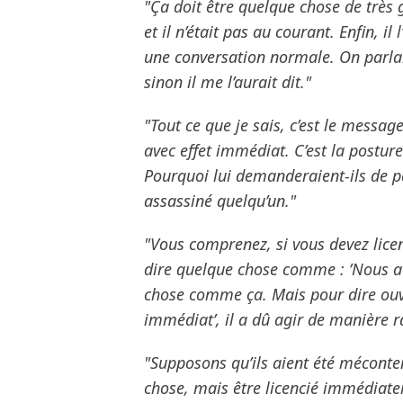
"Ça doit être quelque chose de très gr
et il n’était pas au courant. Enfin, il 
une conversation normale. On parlai
sinon il me l’aurait dit."
"Tout ce que je sais, c’est le message
avec effet immédiat. C’est la postu
Pourquoi lui demanderaient-ils de pa
assassiné quelqu’un."
"Vous comprenez, si vous devez licen
dire quelque chose comme : ’Nous a
chose comme ça. Mais pour dire ouver
immédiat’, il a dû agir de manière r
"Supposons qu’ils aient été méconten
chose, mais être licencié immédiatem