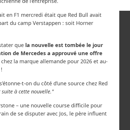
ichienne de l’entreprise.
ait en F1 mercredi était que Red Bull avait
part du camp Verstappen : soit Horner
stater que
la nouvelle est tombée le jour
ation de Mercedes a approuvé une offre
chez la marque allemande pour 2026 et au-
 !
s’étonne-t-on du côté d’une source chez Red
suite à cette nouvelle."
stone – une nouvelle course difficile pour
ain de se disputer avec Jos, le père influent