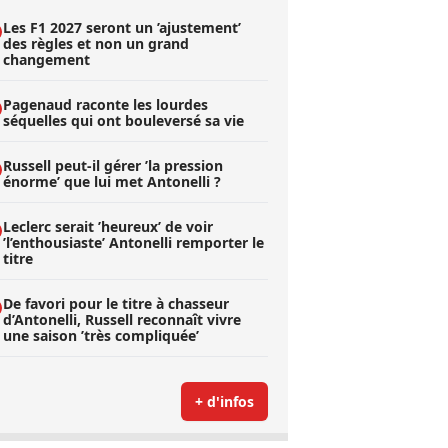
Les F1 2027 seront un ’ajustement’
des règles et non un grand
changement
Pagenaud raconte les lourdes
séquelles qui ont bouleversé sa vie
Russell peut-il gérer ’la pression
énorme’ que lui met Antonelli ?
Leclerc serait ’heureux’ de voir
’l’enthousiaste’ Antonelli remporter le
titre
De favori pour le titre à chasseur
d’Antonelli, Russell reconnaît vivre
une saison ’très compliquée’
+ d'infos