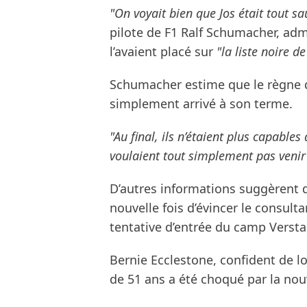
"On voyait bien que Jos était tout sau
pilote de F1 Ralf Schumacher, adm
l’avaient placé sur
"la liste noire d
Schumacher estime que le règne de
simplement arrivé à son terme.
"Au final, ils n’étaient plus capables
voulaient tout simplement pas venir
D’autres informations suggèrent q
nouvelle fois d’évincer le consul
tentative d’entrée du camp Versta
Bernie Ecclestone, confident de 
de 51 ans a été choqué par la nou