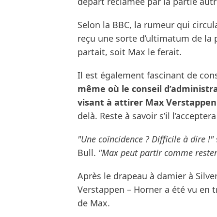
départ réclamée par la partie autr
Selon la BBC, la rumeur qui circul
reçu une sorte d’ultimatum de la 
partait, soit Max le ferait.
Il est également fascinant de con
même où le conseil d’administr
visant à attirer Max Verstappen
delà. Reste à savoir s’il l’acceptera
"Une coïncidence ? Difficile à dire !"
Bull.
"Max peut partir comme rester 
Après le drapeau à damier à Silver
Verstappen – Horner a été vu en tr
de Max.