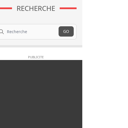
RECHERCHE
cherche
GO