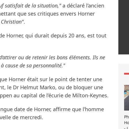
f satisfait de la situation,"
a déclaré l’ancien
ettant que ses critiques envers Horner
e Christian"
.
 Horner, qui durait depuis 20 ans, est tout
 d’attirer ou de retenir les bons éléments. Ils ne
 à cause de sa personnalité."
ue Horner était sur le point de tenter une
tant, le Dr Helmut Marko, ou de bloquer une
ppen au capital de l’écurie de Milton-Keynes.
longue date de Horner, affirme que l’homme
velle de mercredi.
Ph
Ho
- 