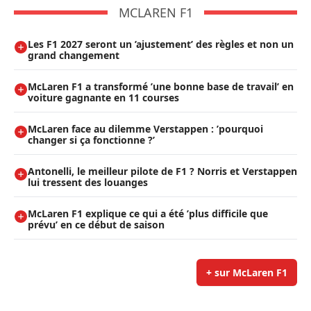
MCLAREN F1
Les F1 2027 seront un ’ajustement’ des règles et non un
grand changement
McLaren F1 a transformé ’une bonne base de travail’ en
voiture gagnante en 11 courses
McLaren face au dilemme Verstappen : ’pourquoi
changer si ça fonctionne ?’
Antonelli, le meilleur pilote de F1 ? Norris et Verstappen
lui tressent des louanges
McLaren F1 explique ce qui a été ’plus difficile que
prévu’ en ce début de saison
+ sur McLaren F1