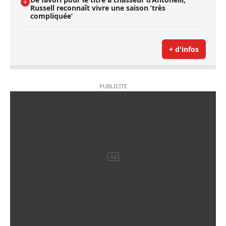
Russell reconnaît vivre une saison ’très
compliquée’
+ d'infos