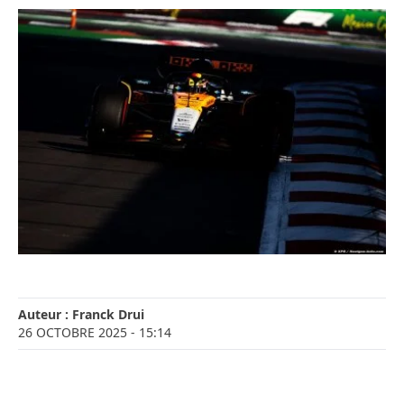
Auteur :
Franck Drui
26 OCTOBRE 2025
- 15:14