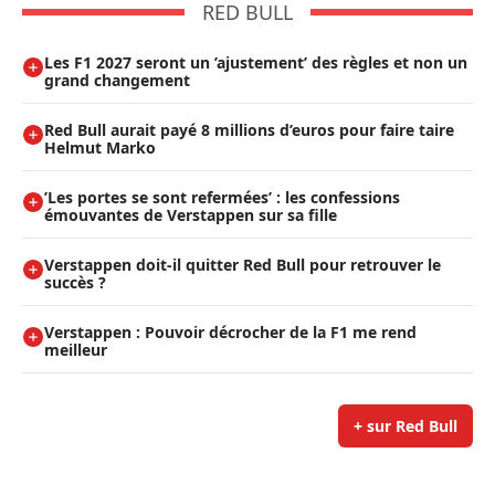
RED BULL
Les F1 2027 seront un ’ajustement’ des règles et non un
grand changement
Red Bull aurait payé 8 millions d’euros pour faire taire
Helmut Marko
’Les portes se sont refermées’ : les confessions
émouvantes de Verstappen sur sa fille
Verstappen doit-il quitter Red Bull pour retrouver le
succès ?
Verstappen : Pouvoir décrocher de la F1 me rend
meilleur
+ sur Red Bull