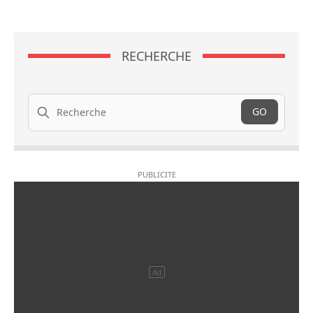
RECHERCHE
Recherche
GO