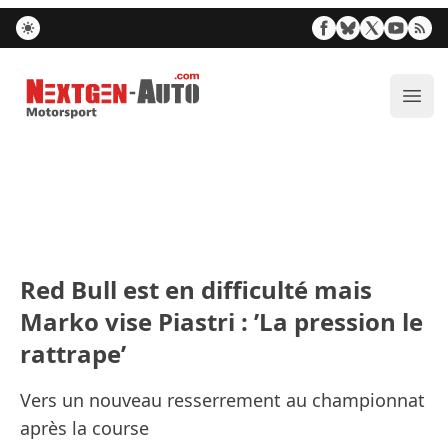
Nextgen-Auto.com
Ouvr
Red Bull est en difficulté mais
Marko vise Piastri : ’La pression le
rattrape’
Vers un nouveau resserrement au championnat
après la course