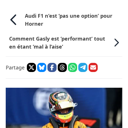
Audi F1 n’est ’pas une option’ pour
Horner
Comment Gasly est ’performant’ tout
en étant ’mal à l’aise’
Partage