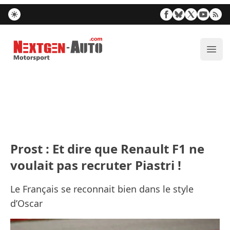
Nextgen-Auto.com
Ouvr
Prost : Et dire que Renault F1 ne
voulait pas recruter Piastri !
Le Français se reconnait bien dans le style
d’Oscar