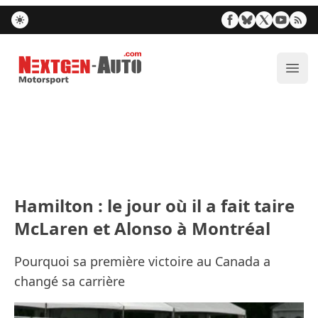
Nextgen-Auto.com
Ouvr
Hamilton : le jour où il a fait taire
McLaren et Alonso à Montréal
Pourquoi sa première victoire au Canada a
changé sa carrière