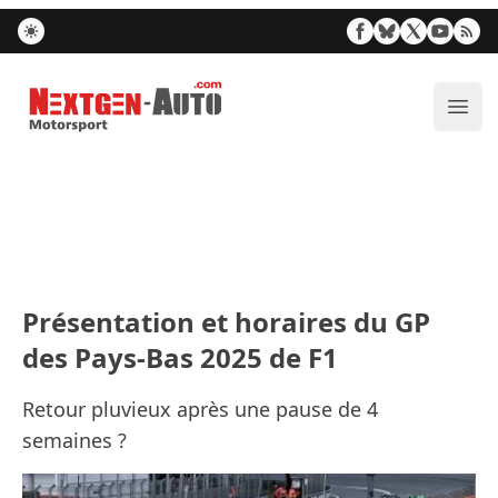
Nextgen-Auto.com
Ouvr
Présentation et horaires du GP
des Pays-Bas 2025 de F1
Retour pluvieux après une pause de 4
semaines ?