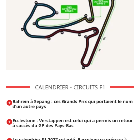
CALENDRIER - CIRCUITS F1
Bahreïn à Sepang : ces Grands Prix qui portaient le nom
d’un autre pays
Ecclestone : Verstappen est celui qui a permis un retour
à succès du GP des Pays-Bas
Le calendrier F1 2027 retardé, Barcelone se prépare à