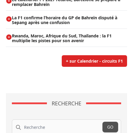
remplacer Bahreïn
La F1 confirme l’horaire du GP de Bahreïn disputé à
Sepang après une confusion
Rwanda, Maroc, Afrique du Sud, Thaïlande : la F1
multiplie les pistes pour son avenir
+ sur Calendrier - circuits F1
RECHERCHE
Recherche
GO