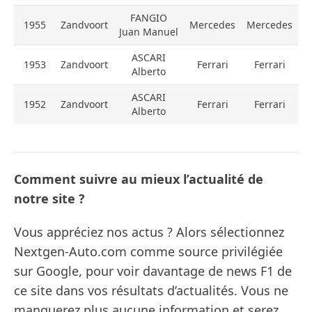
FANGIO
1955
Zandvoort
Mercedes
Mercedes
Juan Manuel
ASCARI
1953
Zandvoort
Ferrari
Ferrari
Alberto
ASCARI
1952
Zandvoort
Ferrari
Ferrari
Alberto
Comment suivre au mieux l’actualité de
notre site ?
Vous appréciez nos actus ? Alors sélectionnez
Nextgen-Auto.com comme source privilégiée
sur Google, pour voir davantage de news F1 de
ce site dans vos résultats d’actualités. Vous ne
manquerez plus aucune information et serez