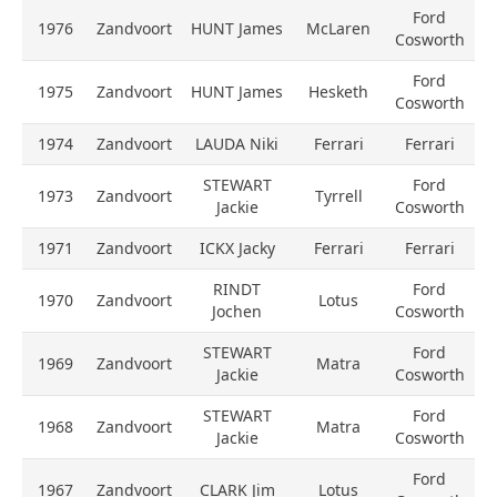
Ford
1976
Zandvoort
HUNT James
McLaren
Cosworth
Ford
1975
Zandvoort
HUNT James
Hesketh
Cosworth
1974
Zandvoort
LAUDA Niki
Ferrari
Ferrari
STEWART
Ford
1973
Zandvoort
Tyrrell
Jackie
Cosworth
1971
Zandvoort
ICKX Jacky
Ferrari
Ferrari
RINDT
Ford
1970
Zandvoort
Lotus
Jochen
Cosworth
STEWART
Ford
1969
Zandvoort
Matra
Jackie
Cosworth
STEWART
Ford
1968
Zandvoort
Matra
Jackie
Cosworth
Ford
1967
Zandvoort
CLARK Jim
Lotus