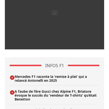
INFOS F1
Mercedes F1 raconte la ’remise à plat’ qui a
relancé Antonelli en 2025
A l’aube de l’ère Gucci chez Alpine F1, Briatore
évoque le succès du ’vendeur de T-shirts’ qu’était
Benetton