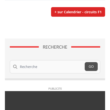
+ sur Calendrier - circuits F1
RECHERCHE
Recherche
GO