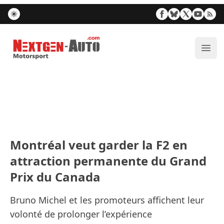
Nextgen-Auto.com
Ouvr
Montréal veut garder la F2 en
attraction permanente du Grand
Prix du Canada
Bruno Michel et les promoteurs affichent leur
volonté de prolonger l’expérience