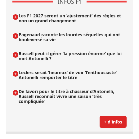
INFOS F1
Les F1 2027 seront un ’ajustement’ des règles et
non un grand changement
Pagenaud raconte les lourdes séquelles qui ont
bouleversé sa vie
Russell peut-il gérer ’la pression énorme’ que lui
met Antonelli ?
Leclerc serait ’heureux’ de voir ’l’enthousiaste’
Antonelli remporter le titre
De favori pour le titre à chasseur d’Antonelli,
Russell reconnaît vivre une saison ’très
compliquée’
+ d'infos