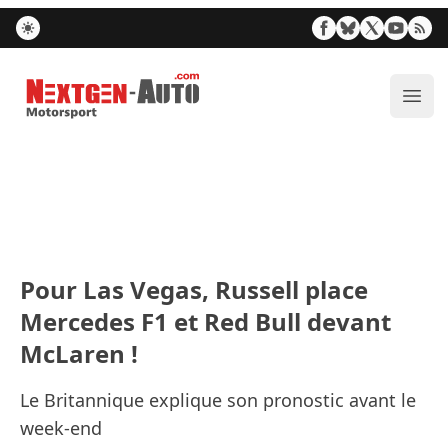
Nextgen-Auto.com
Ouvr
Pour Las Vegas, Russell place
Mercedes F1 et Red Bull devant
McLaren !
Le Britannique explique son pronostic avant le
week-end