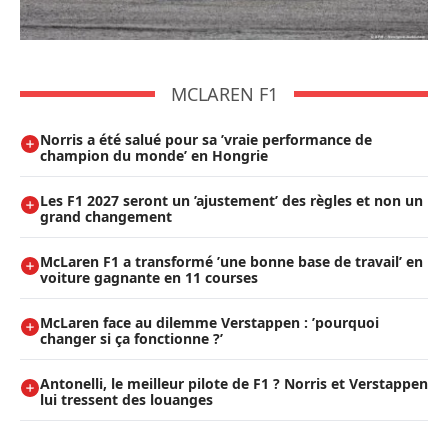
MCLAREN F1
Norris a été salué pour sa ’vraie performance de
champion du monde’ en Hongrie
Les F1 2027 seront un ’ajustement’ des règles et non un
grand changement
McLaren F1 a transformé ’une bonne base de travail’ en
voiture gagnante en 11 courses
McLaren face au dilemme Verstappen : ’pourquoi
changer si ça fonctionne ?’
Antonelli, le meilleur pilote de F1 ? Norris et Verstappen
lui tressent des louanges