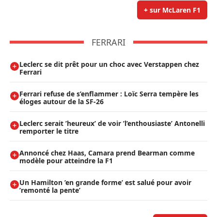
+ sur McLaren F1
FERRARI
Leclerc se dit prêt pour un choc avec Verstappen chez
Ferrari
Ferrari refuse de s’enflammer : Loïc Serra tempère les
éloges autour de la SF-26
Leclerc serait ’heureux’ de voir ’l’enthousiaste’ Antonelli
remporter le titre
Annoncé chez Haas, Camara prend Bearman comme
modèle pour atteindre la F1
Un Hamilton ’en grande forme’ est salué pour avoir
’remonté la pente’