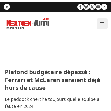
Nextgen-Auto.com
Ouvr
Plafond budgétaire dépassé :
Ferrari et McLaren seraient déjà
hors de cause
Le paddock cherche toujours quelle équipe a
fauté en 2024