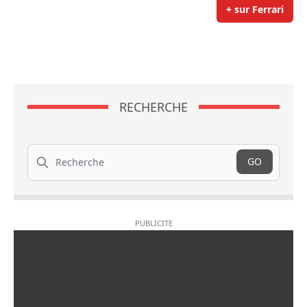
+ sur Ferrari
RECHERCHE
Recherche
GO