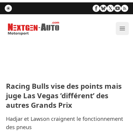
Nextgen-Auto.com
Ouvr
Racing Bulls vise des points mais
juge Las Vegas ’différent’ des
autres Grands Prix
Hadjar et Lawson craignent le fonctionnement
des pneus