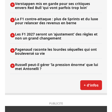
Verstappen mis en garde pour ses critiques
envers Red Bull ’qui vont parfois trop loin’
La F1 contre-attaque : plus de Sprints et du luxe
pour relancer des revenus en berne
Les F1 2027 seront un ’ajustement’ des règles et
non un grand changement
Pagenaud raconte les lourdes séquelles qui ont
bouleversé sa vie
Russell peut-il gérer ’la pression énorme’ que lui
met Antonelli ?
+ d'infos