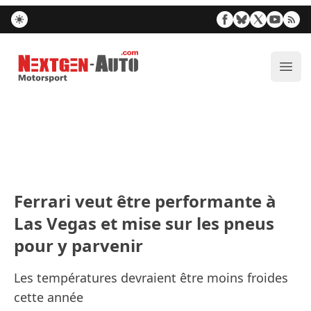
Nextgen-Auto.com
Ouvr
Ferrari veut être performante à
Las Vegas et mise sur les pneus
pour y parvenir
Les températures devraient être moins froides
cette année