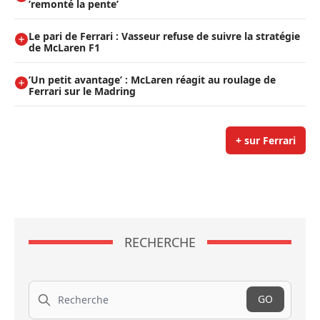
’remonté la pente’
Le pari de Ferrari : Vasseur refuse de suivre la stratégie
de McLaren F1
’Un petit avantage’ : McLaren réagit au roulage de
Ferrari sur le Madring
+ sur Ferrari
RECHERCHE
Recherche
GO