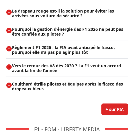
Le drapeau rouge est-il la solution pour éviter les
arrivées sous voiture de sécurité ?
Pourquoi la gestion d’énergie des F1 2026 ne peut pas
être confiée aux pilotes ?
Règlement F1 2026 : la FIA avait anticipé le fiasco,
pourquoi elle n’a pas pu agir plus tôt
Vers le retour des V8 dès 2030 ? La F1 veut un accord
avant la fin de l’année
Coulthard étrille pilotes et équipes après le fiasco des
drapeaux bleus
+ sur FIA
F1 - FOM - LIBERTY MEDIA