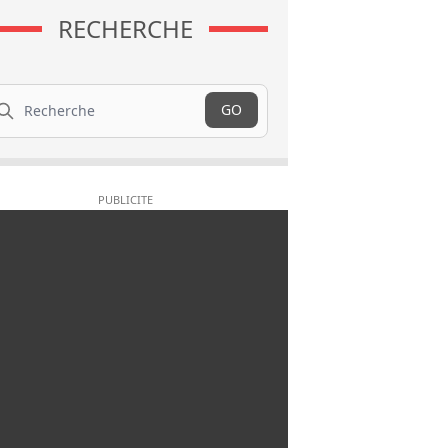
RECHERCHE
cherche
GO