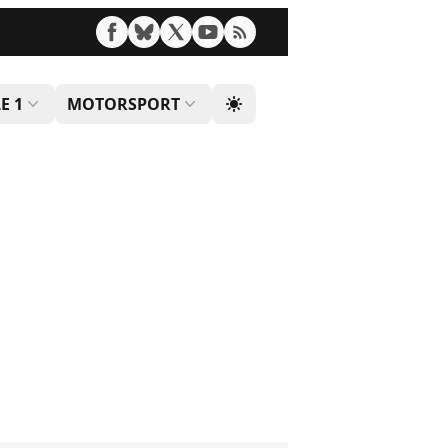
E 1
MOTORSPORT