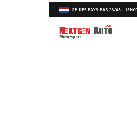
GP DES PAYS-BAS
23/08 - 15H0
Nextgen-Auto.com