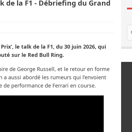
lk de la F1 - Débriefing du Grand
Re
rix’, le talk de la F1, du 30 juin 2026, qui
puté sur le Red Bull Ring.
re de George Russell, et le retour en forme
 a aussi abordé les rumeurs qui l’envoient
e de performance de Ferrari en course.