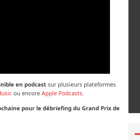
onible en podcast
sur plusieurs plateformes
usic
ou encore
Apple Podcasts
.
chaine pour le débriefing du Grand Prix de