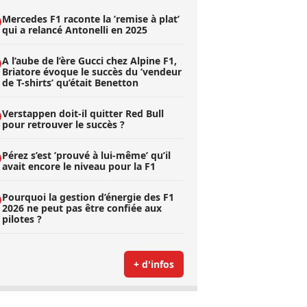
Mercedes F1 raconte la ’remise à plat’
qui a relancé Antonelli en 2025
A l’aube de l’ère Gucci chez Alpine F1,
Briatore évoque le succès du ’vendeur
de T-shirts’ qu’était Benetton
Verstappen doit-il quitter Red Bull
pour retrouver le succès ?
Pérez s’est ’prouvé à lui-même’ qu’il
avait encore le niveau pour la F1
Pourquoi la gestion d’énergie des F1
2026 ne peut pas être confiée aux
pilotes ?
+ d'infos