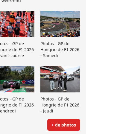
 week-end
otos - GP de
Photos - GP de
ngrie de F1 2026
Hongrie de F1 2026
Avant-course
- Samedi
otos - GP de
Photos - GP de
ngrie de F1 2026
Hongrie de F1 2026
Vendredi
- Jeudi
+ de photos