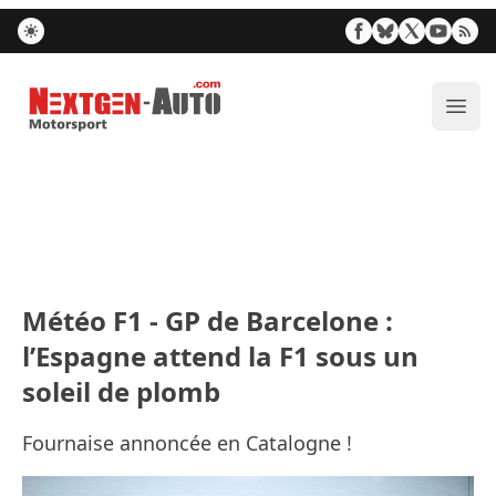
Nextgen-Auto.com
Ouvr
Météo F1 - GP de Barcelone :
l’Espagne attend la F1 sous un
soleil de plomb
Fournaise annoncée en Catalogne !