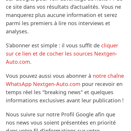
ce site dans vos résultats d’actualités. Vous ne
manquerez plus aucune information et serez
parmi les premiers à lire nos interviews et
analyses.
S’abonner est simple : il vous suffit de
cliquer
sur ce lien et de cocher les sources Nextgen-
Auto.com
.
Vous pouvez aussi vous abonner à
notre chaîne
WhatsApp Nextgen-Auto.com
pour recevoir en
temps réel les "breaking news" et quelques
informations exclusives avant leur publication !
Nous suivre sur notre Profil Google afin que
nos news vous soient présentées en priorité
dans votre fil d’informations sur votre