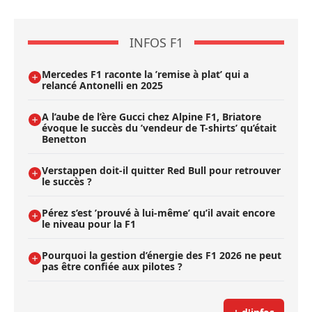
INFOS F1
Mercedes F1 raconte la ’remise à plat’ qui a
relancé Antonelli en 2025
A l’aube de l’ère Gucci chez Alpine F1, Briatore
évoque le succès du ’vendeur de T-shirts’ qu’était
Benetton
Verstappen doit-il quitter Red Bull pour retrouver
le succès ?
Pérez s’est ’prouvé à lui-même’ qu’il avait encore
le niveau pour la F1
Pourquoi la gestion d’énergie des F1 2026 ne peut
pas être confiée aux pilotes ?