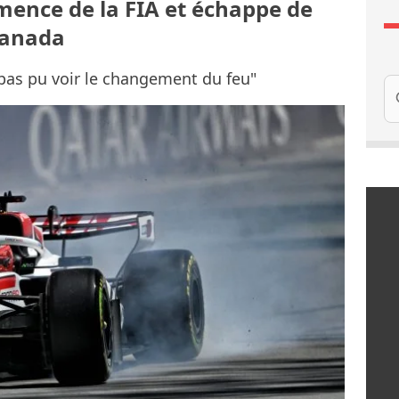
émence de la FIA et échappe de
Canada
 pas pu voir le changement du feu"
Re