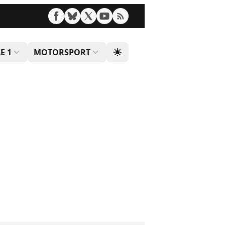
E 1
MOTORSPORT