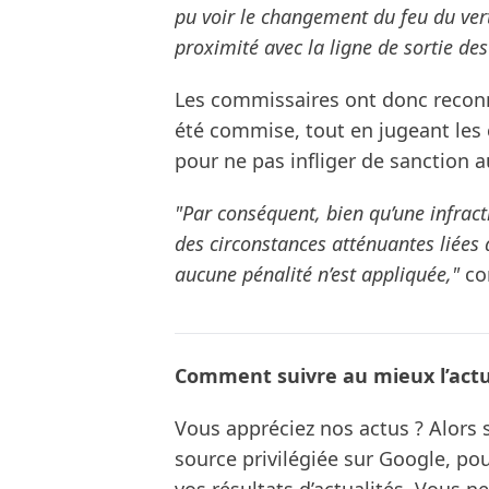
pu voir le changement du feu du vert
proximité avec la ligne de sortie 
Les commissaires ont donc reconn
été commise, tout en jugeant les
pour ne pas infliger de sanction a
"Par conséquent, bien qu’une infrac
des circonstances atténuantes liées a
aucune pénalité n’est appliquée,"
con
Comment suivre au mieux l’actua
Vous appréciez nos actus ? Alor
source privilégiée sur Google, po