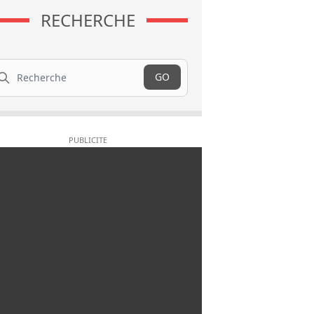
RECHERCHE
cherche
GO