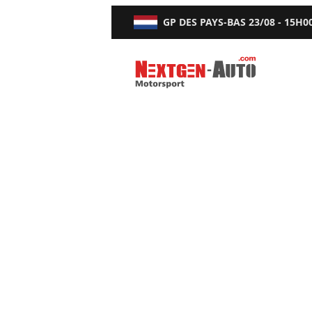
GP DES PAYS-BAS
23/08 - 15H0
Nextgen-Auto.com