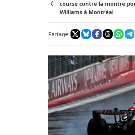
course contre la montre po
Williams à Montréal
Partage