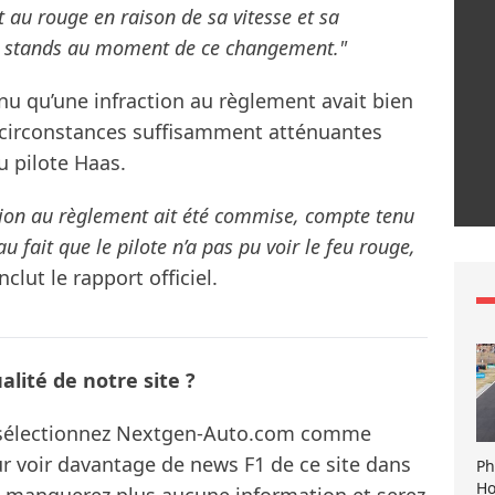
 au rouge en raison de sa vitesse et sa
des stands au moment de ce changement."
u qu’une infraction au règlement avait bien
 circonstances suffisamment atténuantes
u pilote Haas.
tion au règlement ait été commise, compte tenu
u fait que le pilote n’a pas pu voir le feu rouge,
clut le rapport officiel.
lité de notre site ?
s sélectionnez Nextgen-Auto.com comme
ur voir davantage de news F1 de ce site dans
Ph
Ho