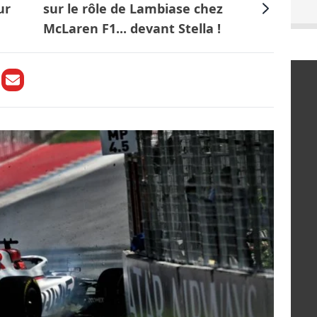
ur
sur le rôle de Lambiase chez
McLaren F1... devant Stella !