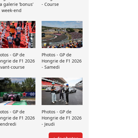
La galerie ’bonus’
- Course
 week-end
otos - GP de
Photos - GP de
ngrie de F1 2026
Hongrie de F1 2026
Avant-course
- Samedi
otos - GP de
Photos - GP de
ngrie de F1 2026
Hongrie de F1 2026
Vendredi
- Jeudi