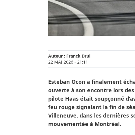
Auteur :
Franck Drui
22 MAI 2026
- 21:11
Esteban Ocon a finalement écha
ouverte à son encontre lors des 
pilote Haas était soupçonné d’av
feu rouge signalant la fin de séa
Villeneuve, dans les dernières 
mouvementée à Montréal.