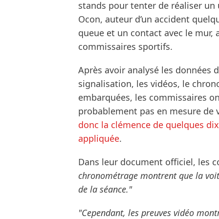
stands pour tenter de réaliser un 
Ocon, auteur d’un accident quelq
queue et un contact avec le mur, a
commissaires sportifs.
Après avoir analysé les données 
signalisation, les vidéos, le chro
embarquées, les commissaires ont 
probablement pas en mesure de vo
donc la clémence de quelques di
appliquée
.
Dans leur document officiel, les 
chronométrage montrent que la voitu
de la séance."
"Cependant, les preuves vidéo montre