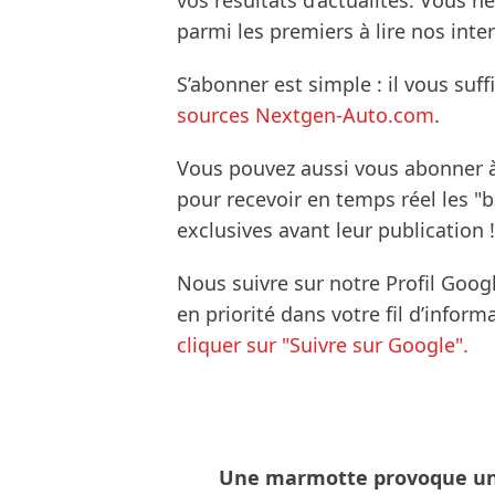
vos résultats d’actualités. Vous 
parmi les premiers à lire nos inte
S’abonner est simple : il vous suff
sources Nextgen-Auto.com
.
Vous pouvez aussi vous abonner 
pour recevoir en temps réel les "
exclusives avant leur publication !
Nous suivre sur notre Profil Goog
en priorité dans votre fil d’infor
cliquer sur "Suivre sur Google".
Une marmotte provoque u