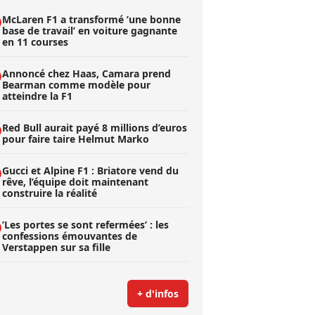
McLaren F1 a transformé ’une bonne
base de travail’ en voiture gagnante
en 11 courses
Annoncé chez Haas, Camara prend
Bearman comme modèle pour
atteindre la F1
Red Bull aurait payé 8 millions d’euros
pour faire taire Helmut Marko
Gucci et Alpine F1 : Briatore vend du
rêve, l’équipe doit maintenant
construire la réalité
’Les portes se sont refermées’ : les
confessions émouvantes de
Verstappen sur sa fille
+ d'infos