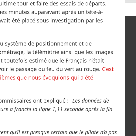
ultime tour et faire des essais de départs.
ues minutes auparavant après un tête-à-
vait été placé sous investigation par les
du système de positionnement et de
nométrage, la télémétrie ainsi que les images
toutefois estimé que le Français n’était
ir le passage du feu du vert au rouge.
C’est
xièmes que nous évoquions qui a été
commissaires ont expliqué :
"Les données de
re a franchi la ligne 1,11 seconde après la fin
nt qu’il est presque certain que le pilote n’a pas