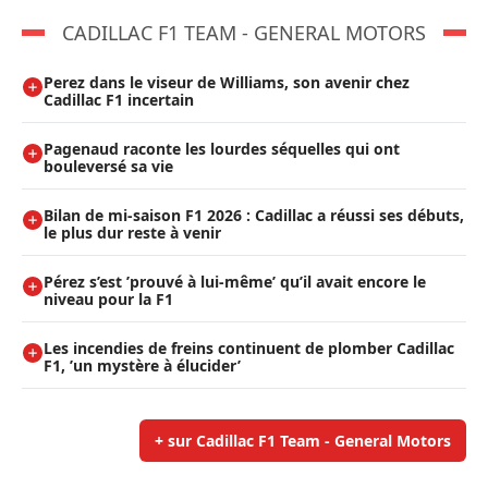
CADILLAC F1 TEAM - GENERAL MOTORS
Perez dans le viseur de Williams, son avenir chez
Cadillac F1 incertain
Pagenaud raconte les lourdes séquelles qui ont
bouleversé sa vie
Bilan de mi-saison F1 2026 : Cadillac a réussi ses débuts,
le plus dur reste à venir
Pérez s’est ’prouvé à lui-même’ qu’il avait encore le
niveau pour la F1
Les incendies de freins continuent de plomber Cadillac
F1, ’un mystère à élucider’
+ sur Cadillac F1 Team - General Motors