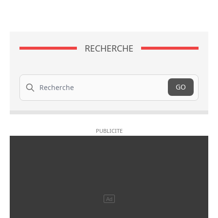
RECHERCHE
Recherche
GO