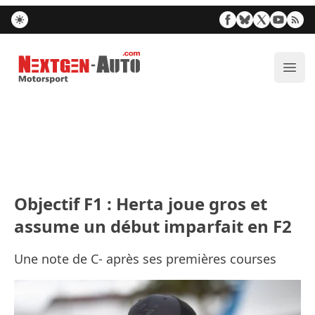
Nextgen-Auto.com
Ouvr
Objectif F1 : Herta joue gros et
assume un début imparfait en F2
Une note de C- après ses premières courses