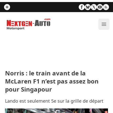
Nextgen-Auto.com
Ouvr
Norris : le train avant de la
McLaren F1 n’est pas assez bon
pour Singapour
Lando est seulement 5e sur la grille de départ