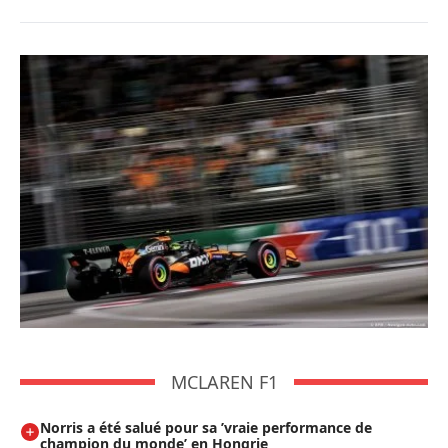
MCLAREN F1
Norris a été salué pour sa ’vraie performance de
champion du monde’ en Hongrie