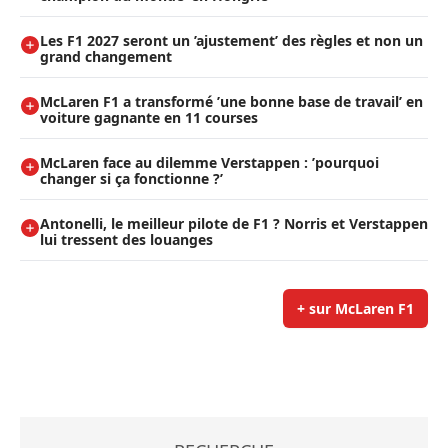
Les F1 2027 seront un ’ajustement’ des règles et non un
grand changement
McLaren F1 a transformé ’une bonne base de travail’ en
voiture gagnante en 11 courses
McLaren face au dilemme Verstappen : ’pourquoi
changer si ça fonctionne ?’
Antonelli, le meilleur pilote de F1 ? Norris et Verstappen
lui tressent des louanges
+ sur McLaren F1