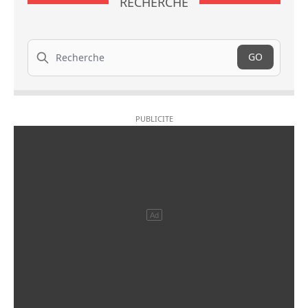
RECHERCHE
Recherche
GO