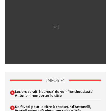
INFOS F1
Leclerc serait ’heureux’ de voir ’l’enthousiaste’
Antonelli remporter le titre
De favori pour le titre à chasseur d’Antonelli,
Russell reconnaît vivre une saison ’très