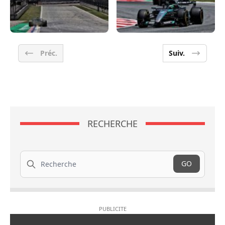
Préc.
Suiv.
RECHERCHE
Recherche
GO