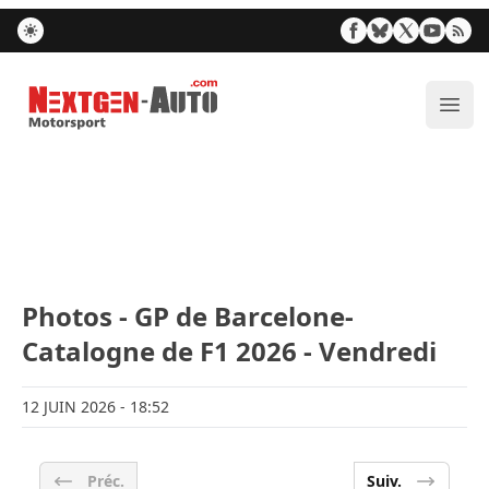
Nextgen-Auto.com
Ouvr
Photos - GP de Barcelone-
Catalogne de F1 2026 - Vendredi
12 JUIN 2026
- 18:52
Préc.
Suiv.