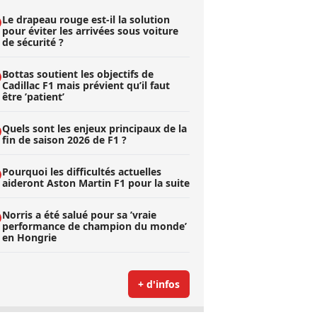
Le drapeau rouge est-il la solution
pour éviter les arrivées sous voiture
de sécurité ?
Bottas soutient les objectifs de
Cadillac F1 mais prévient qu’il faut
être ’patient’
Quels sont les enjeux principaux de la
fin de saison 2026 de F1 ?
Pourquoi les difficultés actuelles
aideront Aston Martin F1 pour la suite
Norris a été salué pour sa ’vraie
performance de champion du monde’
en Hongrie
+ d'infos