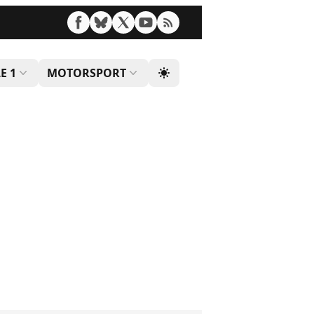
E 1
MOTORSPORT