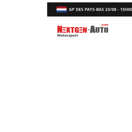
GP DES PAYS-BAS
23/08 - 15H0
Nextgen-Auto.com