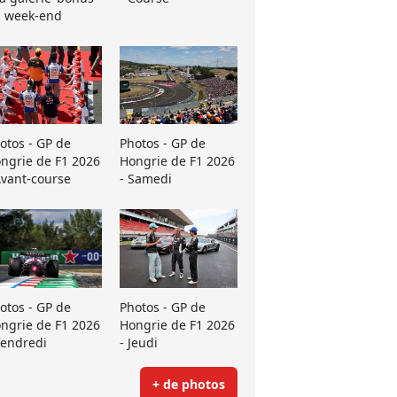
 week-end
otos - GP de
Photos - GP de
ngrie de F1 2026
Hongrie de F1 2026
Avant-course
- Samedi
otos - GP de
Photos - GP de
ngrie de F1 2026
Hongrie de F1 2026
Vendredi
- Jeudi
+ de photos