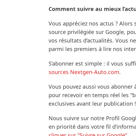
Comment suivre au mieux l’actua
Vous appréciez nos actus ? Alor
source privilégiée sur Google, po
vos résultats d’actualités. Vous 
parmi les premiers à lire nos inte
S’abonner est simple : il vous suff
sources Nextgen-Auto.com
.
Vous pouvez aussi vous abonner 
pour recevoir en temps réel les "
exclusives avant leur publication !
Nous suivre sur notre Profil Goog
en priorité dans votre fil d’infor
cliquer sur "Suivre sur Google".