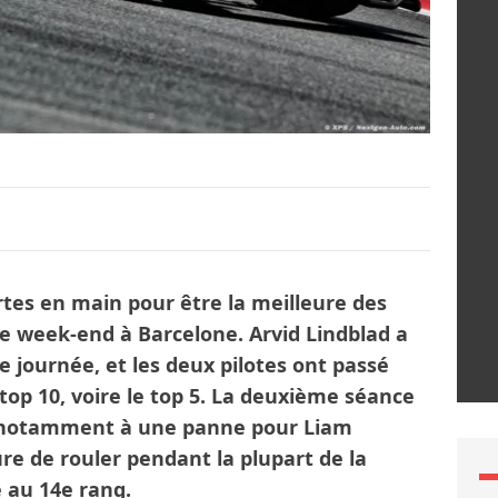
rtes en main pour être la meilleure des
ce week-end à Barcelone. Arvid Lindblad a
 journée, et les deux pilotes ont passé
 top 10, voire le top 5. La deuxième séance
te notamment à une panne pour Liam
re de rouler pendant la plupart de la
au 14e rang.