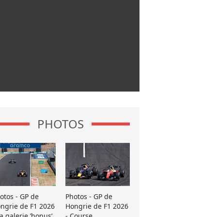
PHOTOS
otos - GP de
Photos - GP de
ngrie de F1 2026
Hongrie de F1 2026
La galerie ’bonus’
- Course