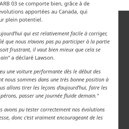
CARB 03 se comporte bien, grâce à de
évolutions apportées au Canada, qui
r plein potentiel.
ourd’hui qui est relativement facile à corriger,
é que nous n’avons pas pu participer à la partie
soit frustrant, il vaut bien mieux que cela se
main"
a déclaré Lawson.
 eu une voiture performante dès le début des
ent nous sommes dans une très bonne position à
 allons tirer les leçons d’aujourd’hui, faire les
spérons, passer une journée fluide demain."
us avons pu tester correctement nos évolutions
esse, donc c’est vraiment encourageant de les