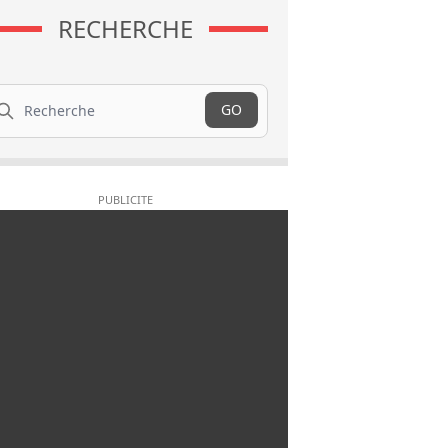
RECHERCHE
cherche
GO