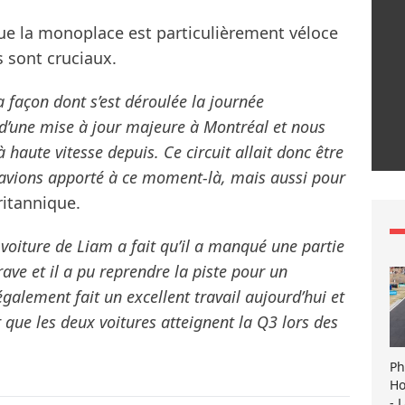
que la monoplace est particulièrement véloce
s sont cruciaux.
 façon dont s’est déroulée la journée
é d’une mise à jour majeure à Montréal et nous
 haute vitesse depuis. Ce circuit allait donc être
 avions apporté à ce moment-là, mais aussi pour
ritannique.
 voiture de Liam a fait qu’il a manqué une partie
rave et il a pu reprendre la piste pour un
galement fait un excellent travail aujourd’hui et
 que les deux voitures atteignent la Q3 lors des
Ph
Ho
- 