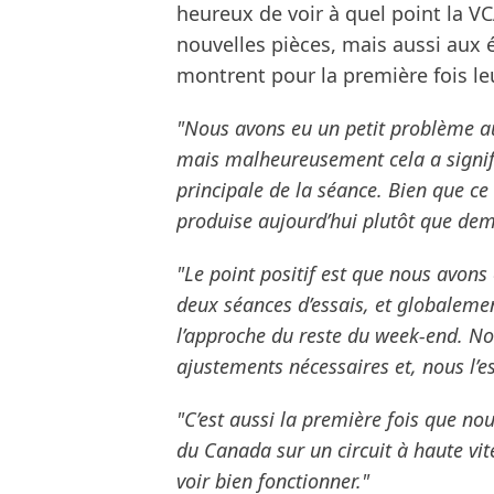
heureux de voir à quel point la V
nouvelles pièces, mais aussi aux 
montrent pour la première fois leu
"Nous avons eu un petit problème auj
mais malheureusement cela a signifi
principale de la séance. Bien que ce 
produise aujourd’hui plutôt que de
"Le point positif est que nous avons
deux séances d’essais, et globalem
l’approche du reste du week-end. Nous
ajustements nécessaires et, nous l’e
"C’est aussi la première fois que no
du Canada sur un circuit à haute vit
voir bien fonctionner."