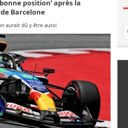
 bonne position’ après la
 de Barcelone
n aurait dû y être aussi
Re