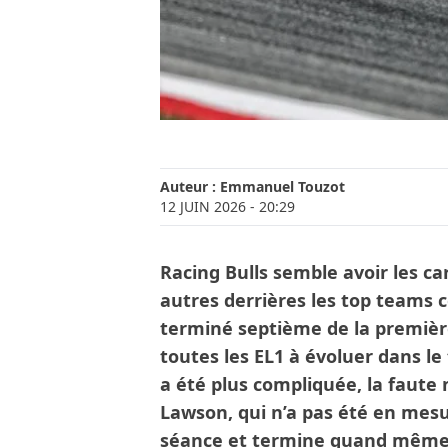
Auteur :
Emmanuel Touzot
12 JUIN 2026
- 20:29
Racing Bulls semble avoir les ca
autres derrières les top teams 
terminé septième de la première
toutes les EL1 à évoluer dans le
a été plus compliquée, la fau
Lawson, qui n’a pas été en mesu
séance et termine quand même 