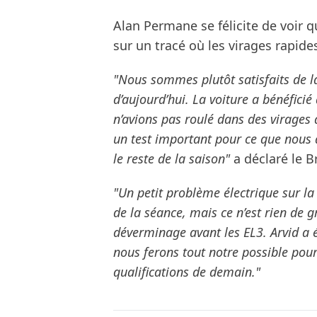
Alan Permane se félicite de voir 
sur un tracé où les virages rapide
"Nous sommes plutôt satisfaits de la
d’aujourd’hui. La voiture a bénéfici
n’avions pas roulé dans des virages à
un test important pour ce que nous
le reste de la saison"
a déclaré le B
"Un petit problème électrique sur la
de la séance, mais ce n’est rien de g
déverminage avant les EL3. Arvid a é
nous ferons tout notre possible pour
qualifications de demain."