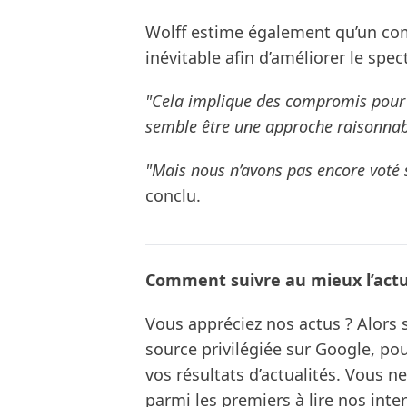
Wolff estime également qu’un com
inévitable afin d’améliorer le spe
"Cela implique des compromis pour 
semble être une approche raisonnab
"Mais nous n’avons pas encore voté 
conclu.
Comment suivre au mieux l’actua
Vous appréciez nos actus ? Alor
source privilégiée sur Google, po
vos résultats d’actualités. Vous 
parmi les premiers à lire nos inte