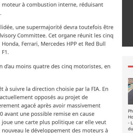
u moteur à combustion interne, réduisant
.
alidée, une supermajorité devra toutefois être
visory Committee. Cet organe réunit les cinq
, Honda, Ferrari, Mercedes HPP et Red Bull
 F1.
n d’au moins quatre des cinq motoristes, en
 à suivre la direction choisie par la FIA. En
t actuellement opposés au projet de
lièrement agacé après avoir massivement
Ph
:50 avant une possible remise en cause
Ho
 joue une carte plus politique car elle veut
- 
du
r à nouveau le développement des moteurs à