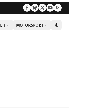
E 1
MOTORSPORT