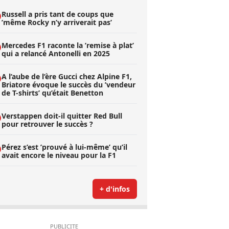
Russell a pris tant de coups que
’même Rocky n’y arriverait pas’
Mercedes F1 raconte la ’remise à plat’
qui a relancé Antonelli en 2025
A l’aube de l’ère Gucci chez Alpine F1,
Briatore évoque le succès du ’vendeur
de T-shirts’ qu’était Benetton
Verstappen doit-il quitter Red Bull
pour retrouver le succès ?
Pérez s’est ’prouvé à lui-même’ qu’il
avait encore le niveau pour la F1
+ d'infos