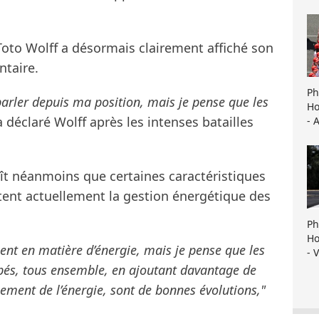
oto Wolff a désormais clairement affiché son
ntaire.
Ph
 parler depuis ma position, mais je pense que les
Ho
 déclaré Wolff après les intenses batailles
- 
ît néanmoins que certaines caractéristiques
tent actuellement la gestion énergétique des
Ph
Ho
nt en matière d’énergie, mais je pense que les
- 
és, tous ensemble, en ajoutant davantage de
ement de l’énergie, sont de bonnes évolutions,"