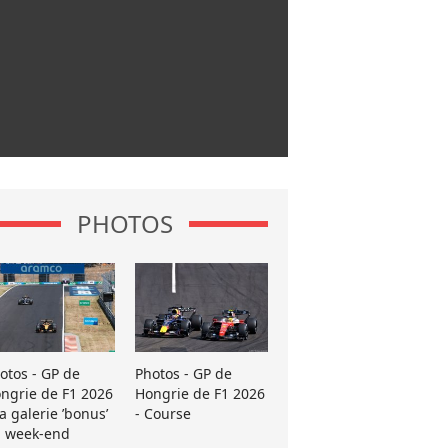
PHOTOS
otos - GP de
Photos - GP de
ngrie de F1 2026
Hongrie de F1 2026
La galerie ’bonus’
- Course
 week-end