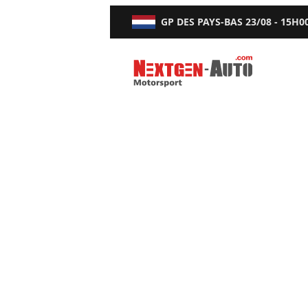
GP DES PAYS-BAS
23/08 - 15H0
Nextgen-Auto.com