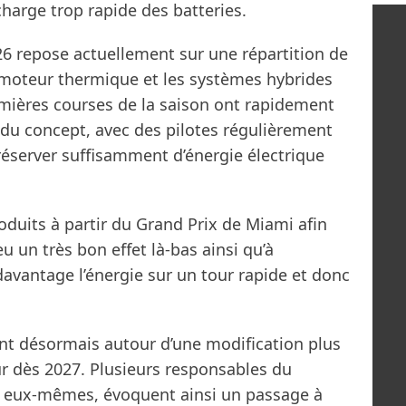
écharge trop rapide des batteries.
 repose actuellement sur une répartition de
e moteur thermique et les systèmes hybrides
emières courses de la saison ont rapidement
 du concept, avec des pilotes régulièrement
préserver suffisamment d’énergie électrique
oduits à partir du Grand Prix de Miami afin
eu un très bon effet là-bas ainsi qu’à
avantage l’énergie sur un tour rapide et donc
ent désormais autour d’une modification plus
r dès 2027. Plusieurs responsables du
s eux-mêmes, évoquent ainsi un passage à