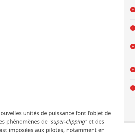
nouvelles unités de puissance font l’objet de
 des phénomènes de
"super-clipping"
et des
oast imposées aux pilotes, notamment en