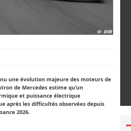
enu une évolution majeure des moteurs de
patron de Mercedes estime qu’un
rmique et puissance électrique
ue après les difficultés observées depuis
ssance 2026.