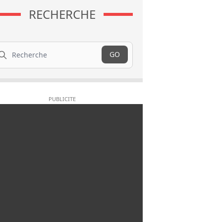
RECHERCHE
cherche
GO