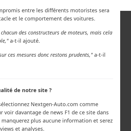
promis entre les différents motoristes sera
ctacle et le comportement des voitures.
chacun des constructeurs de moteurs, mais cela
le,"
a-t-il ajouté.
sur ces mesures donc restons prudents,"
a-t-il
lité de notre site ?
s sélectionnez Nextgen-Auto.com comme
ur voir davantage de news F1 de ce site dans
ne manquerez plus aucune information et serez
rviews et analyses.