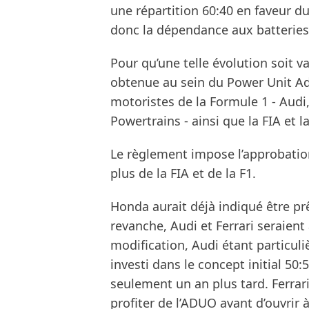
une répartition 60:40 en faveur d
donc la dépendance aux batteries
Pour qu’une telle évolution soit v
obtenue au sein du Power Unit Ad
motoristes de la Formule 1 - Audi
Powertrains - ainsi que la FIA et la
Le règlement impose l’approbatio
plus de la FIA et de la F1.
Honda aurait déjà indiqué être prêt
revanche, Audi et Ferrari seraien
modification, Audi étant particu
investi dans le concept initial 50
seulement un an plus tard. Ferrari
profiter de l’ADUO avant d’ouvri