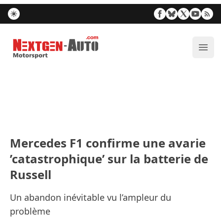
Nextgen-Auto.com
Ouvr
Mercedes F1 confirme une avarie
’catastrophique’ sur la batterie de
Russell
Un abandon inévitable vu l’ampleur du
problème