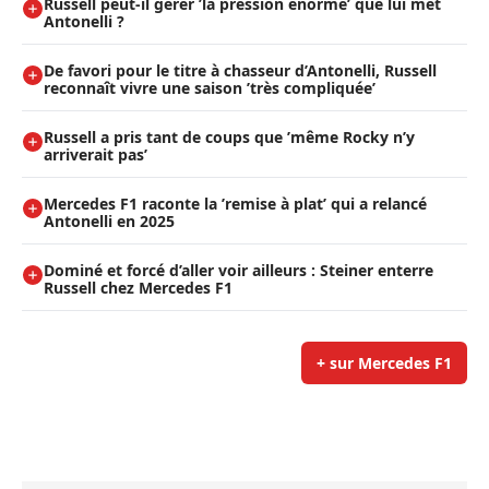
Russell peut-il gérer ’la pression énorme’ que lui met
Antonelli ?
De favori pour le titre à chasseur d’Antonelli, Russell
reconnaît vivre une saison ’très compliquée’
Russell a pris tant de coups que ’même Rocky n’y
arriverait pas’
Mercedes F1 raconte la ’remise à plat’ qui a relancé
Antonelli en 2025
Dominé et forcé d’aller voir ailleurs : Steiner enterre
Russell chez Mercedes F1
+ sur Mercedes F1