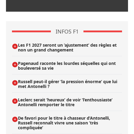
INFOS F1
Les F1 2027 seront un ’ajustement’ des règles et
non un grand changement
Pagenaud raconte les lourdes séquelles qui ont
bouleversé sa vie
Russell peut-il gérer ’la pression énorme’ que lui
met Antonelli ?
Leclerc serait ’heureux’ de voir ’l’enthousiaste’
Antonelli remporter le titre
De favori pour le titre à chasseur d’Antonelli,
Russell reconnaît vivre une saison ’très
compliquée’