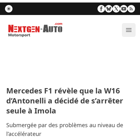
Nextgen-Auto.com
Ouvr
Mercedes F1 révèle que la W16
d’Antonelli a décidé de s’arrêter
seule à Imola
Submergée par des problèmes au niveau de
l’accélérateur