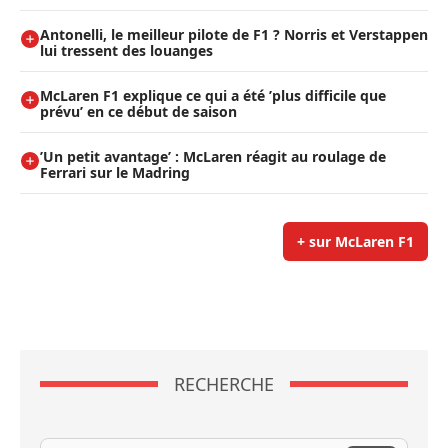
Antonelli, le meilleur pilote de F1 ? Norris et Verstappen
lui tressent des louanges
McLaren F1 explique ce qui a été ’plus difficile que
prévu’ en ce début de saison
’Un petit avantage’ : McLaren réagit au roulage de
Ferrari sur le Madring
+ sur McLaren F1
RECHERCHE
Recherche