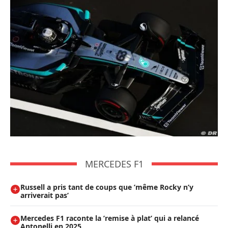
MERCEDES F1
Russell a pris tant de coups que ’même Rocky n’y
arriverait pas’
Mercedes F1 raconte la ’remise à plat’ qui a relancé
Antonelli en 2025