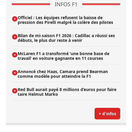
INFOS F1
Officiel : Les équipes refusent la baisse de
pression des Pirelli malgré la colère des pilotes
Bilan de mi-saison F1 2026 : Cadillac a réussi ses
débuts, le plus dur reste à venir
McLaren F1 a transformé ’une bonne base de
travail’ en voiture gagnante en 11 courses
Annoncé chez Haas, Camara prend Bearman
comme modèle pour atteindre la F1
Red Bull aurait payé 8 millions d’euros pour faire
taire Helmut Marko
+ d'infos