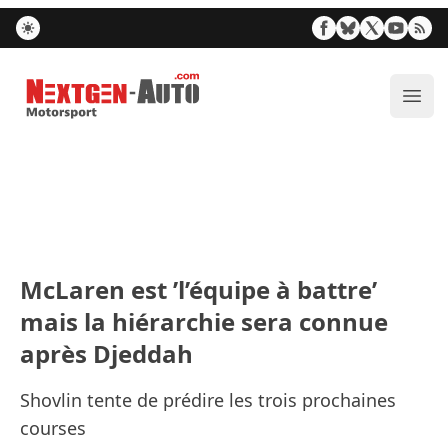
Nextgen-Auto.com
Ouvr
McLaren est ’l’équipe à battre’
mais la hiérarchie sera connue
après Djeddah
Shovlin tente de prédire les trois prochaines
courses