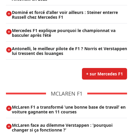
Dominé et forcé d’aller voir ailleurs : Steiner enterre
Russell chez Mercedes F1
Mercedes F1 explique pourquoi le championnat va
basculer après l’été
Antonelli, le meilleur pilote de F1 ? Norris et Verstappen
lui tressent des louanges
+ sur Mercedes F1
MCLAREN F1
McLaren F1 a transformé ’une bonne base de travail’ en
voiture gagnante en 11 courses
McLaren face au dilemme Verstappen : ’pourquoi
changer si ça fonctionne ?’