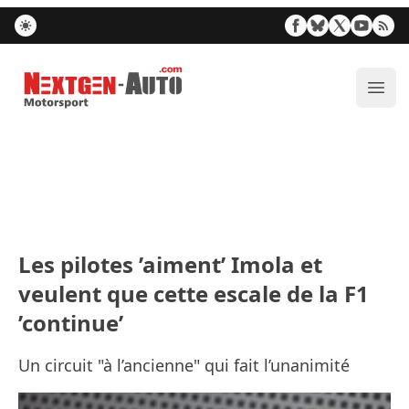
Nextgen-Auto.com
Ouvr
Les pilotes ’aiment’ Imola et
veulent que cette escale de la F1
’continue’
Un circuit "à l’ancienne" qui fait l’unanimité