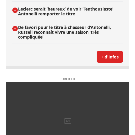
Leclerc serait ’heureux’ de voir ’l’enthousiaste’
Antonelli remporter le titre
De favori pour le titre à chasseur d’Antonelli,
Russell reconnaît vivre une saison ’très
compliquée’
+ d'infos