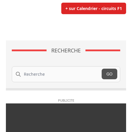
+ sur Calendrier - circuits F1
RECHERCHE
Recherche
GO