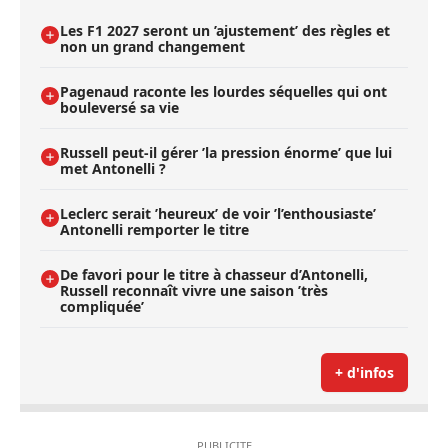
Les F1 2027 seront un ’ajustement’ des règles et
non un grand changement
Pagenaud raconte les lourdes séquelles qui ont
bouleversé sa vie
Russell peut-il gérer ’la pression énorme’ que lui
met Antonelli ?
Leclerc serait ’heureux’ de voir ’l’enthousiaste’
Antonelli remporter le titre
De favori pour le titre à chasseur d’Antonelli,
Russell reconnaît vivre une saison ’très
compliquée’
+ d'infos