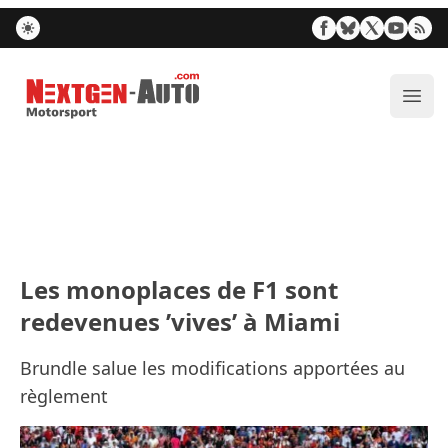
Nextgen-Auto.com
Ouvr
Les monoplaces de F1 sont
redevenues ’vives’ à Miami
Brundle salue les modifications apportées au
règlement