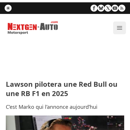
Nextgen-Auto.com
Ouvr
Lawson pilotera une Red Bull ou
une RB F1 en 2025
C’est Marko qui l’annonce aujourd’hui