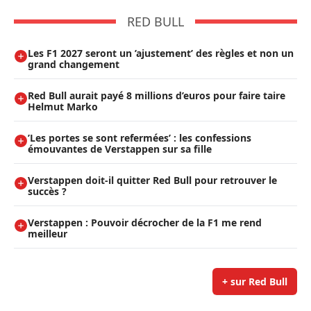
RED BULL
Les F1 2027 seront un ’ajustement’ des règles et non un
grand changement
Red Bull aurait payé 8 millions d’euros pour faire taire
Helmut Marko
’Les portes se sont refermées’ : les confessions
émouvantes de Verstappen sur sa fille
Verstappen doit-il quitter Red Bull pour retrouver le
succès ?
Verstappen : Pouvoir décrocher de la F1 me rend
meilleur
+ sur Red Bull