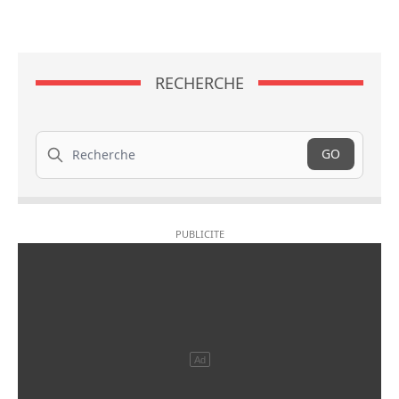
RECHERCHE
Recherche
GO