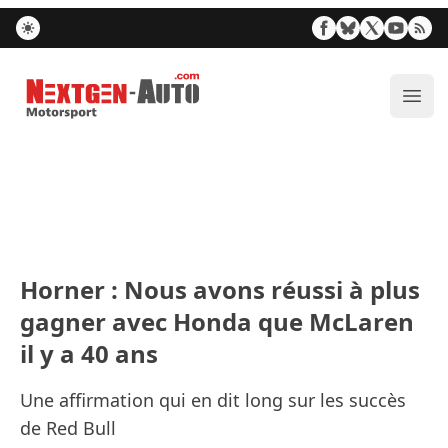
Nextgen-Auto.com
Ouvr
Horner : Nous avons réussi à plus
gagner avec Honda que McLaren
il y a 40 ans
Une affirmation qui en dit long sur les succès
de Red Bull