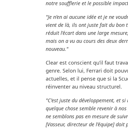
notre soufflerie et le possible impact
"Je n’en ai aucune idée et je ne vou
vient de là, ils ont juste fait du bon
réduit l’écart dans une large mesure,
mais on a vu au cours des deux dern
nouveau."
Clear est conscient qu’il faut trav
genre. Selon lui, Ferrari doit pouv
actuelles, et il pense que si la S
réinventer au niveau structurel.
"C’est juste du développement, et s
quelque chose semble revenir à nos 
ne semblons pas en mesure de suivre
[Vasseur, directeur de l’équipe] doit