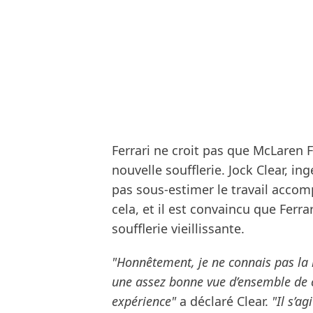
Ferrari ne croit pas que McLaren 
nouvelle soufflerie. Jock Clear, i
pas sous-estimer le travail accom
cela, et il est convaincu que Ferr
soufflerie vieillissante.
"Honnêtement, je ne connais pas la 
une assez bonne vue d’ensemble de 
expérience"
a déclaré Clear.
"Il s’a