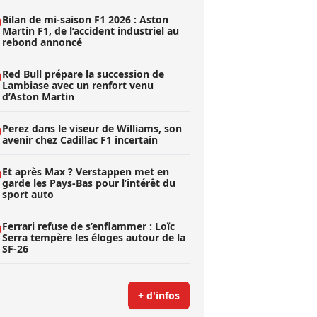
Bilan de mi-saison F1 2026 : Aston
Martin F1, de l’accident industriel au
rebond annoncé
Red Bull prépare la succession de
Lambiase avec un renfort venu
d’Aston Martin
Perez dans le viseur de Williams, son
avenir chez Cadillac F1 incertain
Et après Max ? Verstappen met en
garde les Pays-Bas pour l’intérêt du
sport auto
Ferrari refuse de s’enflammer : Loïc
Serra tempère les éloges autour de la
SF-26
+ d'infos