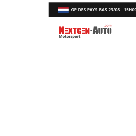
GP DES PAYS-BAS
23/08 - 15H0
Nextgen-Auto.com