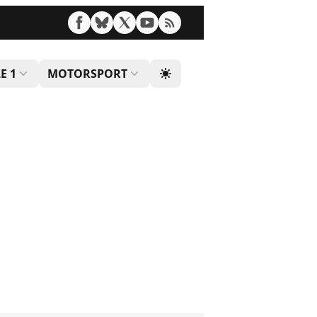
E 1
MOTORSPORT