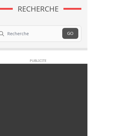
RECHERCHE
cherche
GO