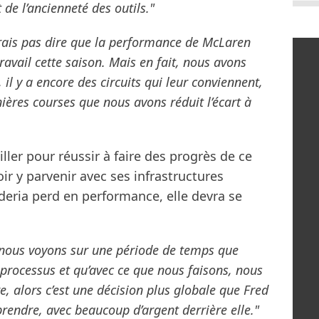
 de l’ancienneté des outils."
drais pas dire que la performance de McLaren
 travail cette saison. Mais en fait, nous avons
 il y a encore des circuits qui leur conviennent,
ières courses que nous avons réduit l’écart à
ailler pour réussir à faire des progrès de ce
oir y parvenir avec ses infrastructures
cuderia perd en performance, elle devra se
i nous voyons sur une période de temps que
processus et qu’avec ce que nous faisons, nous
, alors c’est une décision plus globale que Fred
 prendre, avec beaucoup d’argent derrière elle."