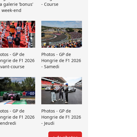
La galerie ’bonus’
- Course
 week-end
otos - GP de
Photos - GP de
ngrie de F1 2026
Hongrie de F1 2026
Avant-course
- Samedi
otos - GP de
Photos - GP de
ngrie de F1 2026
Hongrie de F1 2026
Vendredi
- Jeudi