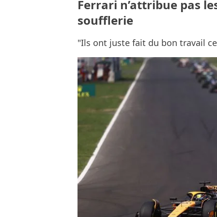
Ferrari n’attribue pas l
soufflerie
"Ils ont juste fait du bon travail c