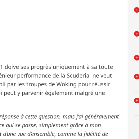
F1 doive ses progrès uniquement à sa toute
ngénieur performance de la Scuderia, ne veut
pli par les troupes de Woking pour réussir
ari peut y parvenir également malgré une
réponse à cette question, mais j’ai généralement
ce qui se passe, simplement grâce à mon
git d’une vue d’ensemble, comme la fidélité de