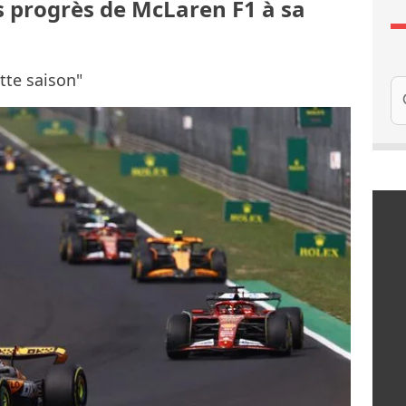
es progrès de McLaren F1 à sa
ette saison"
Re