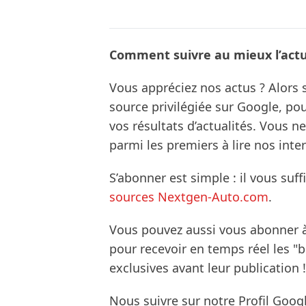
Comment suivre au mieux l’actua
Vous appréciez nos actus ? Alor
source privilégiée sur Google, po
vos résultats d’actualités. Vous 
parmi les premiers à lire nos inte
S’abonner est simple : il vous suff
sources Nextgen-Auto.com
.
Vous pouvez aussi vous abonner 
pour recevoir en temps réel les "
exclusives avant leur publication !
Nous suivre sur notre Profil Goog