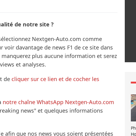
lité de notre site ?
s sélectionnez Nextgen-Auto.com comme
ur voir davantage de news F1 de ce site dans
ne manquerez plus aucune information et serez
rviews et analyses.
it de
cliquer sur ce lien et de cocher les
à
notre chaîne WhatsApp Nextgen-Auto.com
breaking news" et quelques informations
Ph
le afin que nos news vous soient présentées
Ho