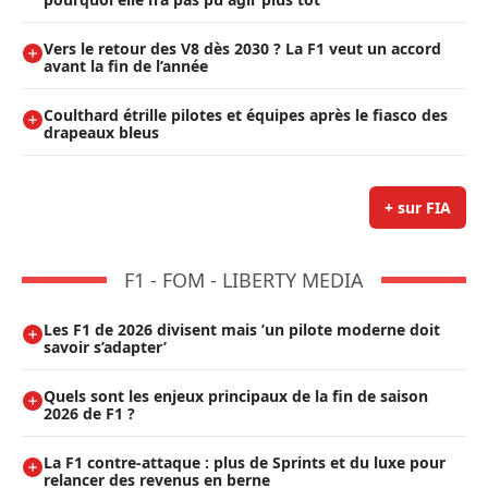
Vers le retour des V8 dès 2030 ? La F1 veut un accord
avant la fin de l’année
Coulthard étrille pilotes et équipes après le fiasco des
drapeaux bleus
+ sur FIA
F1 - FOM - LIBERTY MEDIA
Les F1 de 2026 divisent mais ’un pilote moderne doit
savoir s’adapter’
Quels sont les enjeux principaux de la fin de saison
2026 de F1 ?
La F1 contre-attaque : plus de Sprints et du luxe pour
relancer des revenus en berne