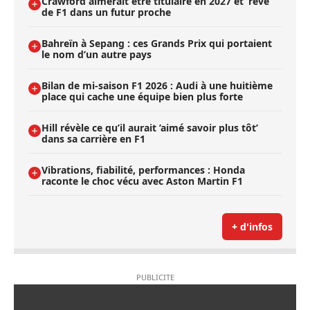
Crawford aimerait être titulaire en 2027 et ’rêve’
de F1 dans un futur proche
Bahreïn à Sepang : ces Grands Prix qui portaient
le nom d’un autre pays
Bilan de mi-saison F1 2026 : Audi à une huitième
place qui cache une équipe bien plus forte
Hill révèle ce qu’il aurait ’aimé savoir plus tôt’
dans sa carrière en F1
Vibrations, fiabilité, performances : Honda
raconte le choc vécu avec Aston Martin F1
+ d'infos