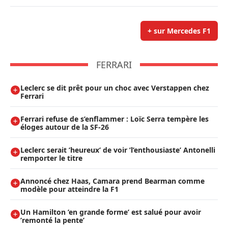
+ sur Mercedes F1
FERRARI
Leclerc se dit prêt pour un choc avec Verstappen chez
Ferrari
Ferrari refuse de s’enflammer : Loïc Serra tempère les
éloges autour de la SF-26
Leclerc serait ’heureux’ de voir ’l’enthousiaste’ Antonelli
remporter le titre
Annoncé chez Haas, Camara prend Bearman comme
modèle pour atteindre la F1
Un Hamilton ’en grande forme’ est salué pour avoir
’remonté la pente’