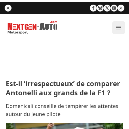
Nextgen-Auto.com
Ouvr
Est-il ’irrespectueux’ de comparer
Antonelli aux grands de la F1 ?
Domenicali conseille de tempérer les attentes
autour du jeune pilote