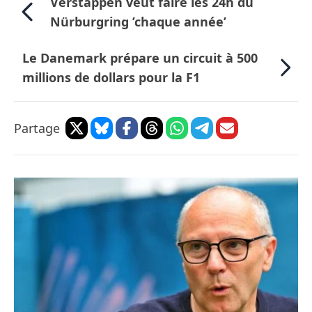
Verstappen veut faire les 24h du
Nürburgring ’chaque année’
Le Danemark prépare un circuit à 500
millions de dollars pour la F1
Partage