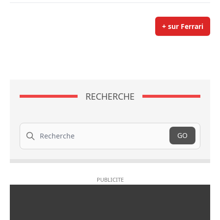
+ sur Ferrari
RECHERCHE
Recherche
GO