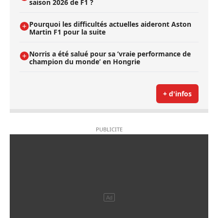
saison 2026 de F1 ?
Pourquoi les difficultés actuelles aideront Aston
Martin F1 pour la suite
Norris a été salué pour sa ’vraie performance de
champion du monde’ en Hongrie
+ d'infos