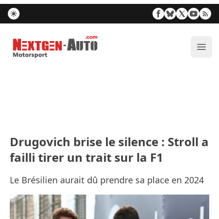
Nextgen-Auto.com
Ouvr
Drugovich brise le silence : Stroll a
failli tirer un trait sur la F1
Le Brésilien aurait dû prendre sa place en 2024