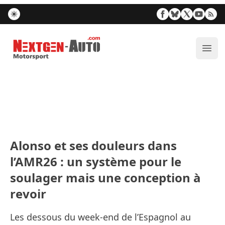
Nextgen-Auto.com
Ouvr
Alonso et ses douleurs dans
l’AMR26 : un système pour le
soulager mais une conception à
revoir
Les dessous du week-end de l’Espagnol au