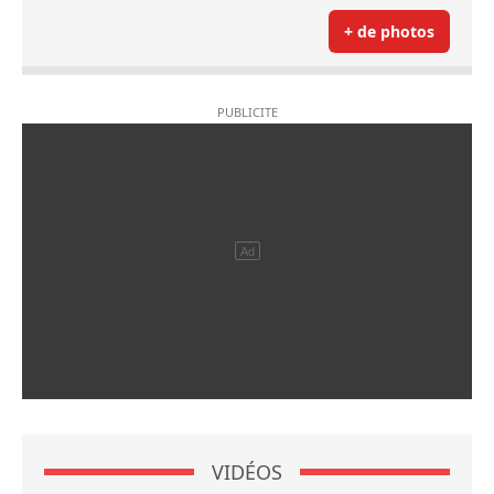
+ de photos
VIDÉOS