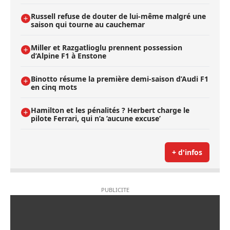
Russell refuse de douter de lui-même malgré une
saison qui tourne au cauchemar
Miller et Razgatlioglu prennent possession
d’Alpine F1 à Enstone
Binotto résume la première demi-saison d’Audi F1
en cinq mots
Hamilton et les pénalités ? Herbert charge le
pilote Ferrari, qui n’a ’aucune excuse’
+ d'infos